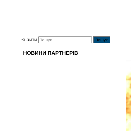
Знайти