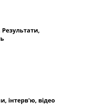
. Результати,
ть
, інтерв'ю, відео