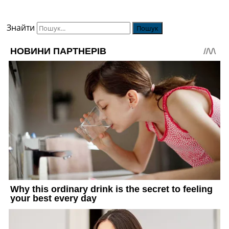
Знайти