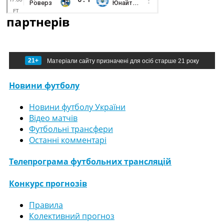
партнерів
21+
Матеріали сайту призначені для осіб старше 21 року
Новини футболу
Новини футболу України
Відео матчів
Футбольні трансфери
Останні комментарі
Телепрограма футбольних трансляцій
Конкурс прогнозів
Правила
Колективний прогноз