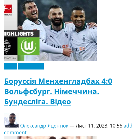
Відео
Ексклюзив
Боруссія Менхенгладбах 4:0
Вольфсбург. Німеччина.
Бундесліга. Відео
Олександр Яцентюк
—
Лист 11, 2023, 10:56
add
comment