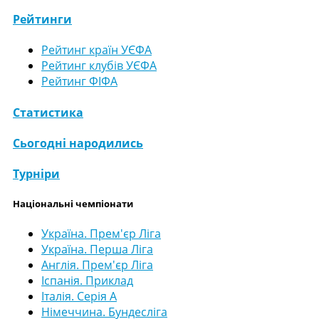
Рейтинги
Рейтинг країн УЄФА
Рейтинг клубів УЄФА
Рейтинг ФІФА
Статистика
Сьогодні народились
Турніри
Національні чемпіонати
Україна. Прем'єр Ліга
Україна. Перша Ліга
Англія. Прем'єр Ліга
Іспанія. Приклад
Італія. Серія А
Німеччина. Бундесліга