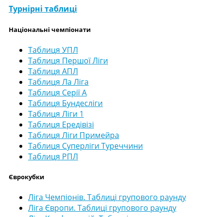
Турнірні таблиці
Національні чемпіонати
Таблиця УПЛ
Таблиця Першої Ліги
Таблиця АПЛ
Таблиця Ла Ліга
Таблиця Серії А
Таблиця Бундесліги
Таблиця Ліги 1
Таблиця Ередівізі
Таблиця Ліги Примейра
Таблиця Суперліги Туреччини
Таблиця РПЛ
Єврокубки
Ліга Чемпіонів. Таблиці групового раунду
Ліга Європи. Таблиці групового раунду