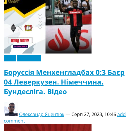
Відео
Ексклюзив
Боруссія Менхенгладбах 0:3 Баєр
04 Леверкузен. Німеччина.
Бундесліга. Відео
Олександр Яцентюк
—
Серп 27, 2023, 10:46
add
comment