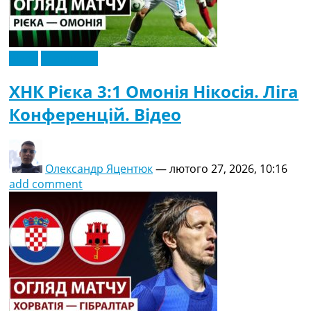
Відео
Ексклюзив
ХНК Рієка 3:1 Омонія Нікосія. Ліга
Конференцій. Відео
Олександр Яцентюк
—
лютого 27, 2026, 10:16
add comment