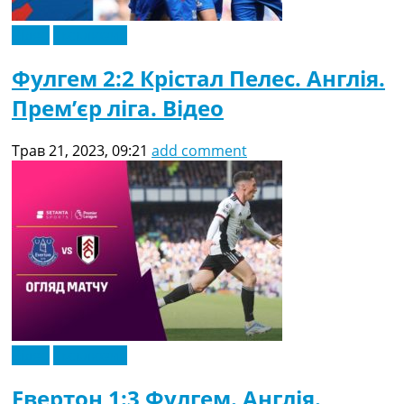
Відео
Ексклюзив
Фулгем 2:2 Крістал Пелес. Англія.
Прем’єр ліга. Відео
Трав 21, 2023, 09:21
add comment
Відео
Ексклюзив
Евертон 1:3 Фулгем. Англія.