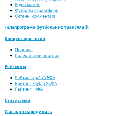
Відео матчів
Футбольні трансфери
Останні комментарі
Телепрограма футбольних трансляцій
Конкурс прогнозів
Правила
Колективний прогноз
Рейтинги
Рейтинг країн УЄФА
Рейтинг клубів УЄФА
Рейтинг ФІФА
Статистика
Сьогодні народились