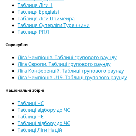
Таблиця Ліги 1
Таблиця Ередівізі
Таблиця Ліги Примейра
Таблиця Суперліги Туреччини
Таблиця РПЛ
Єврокубки
Ліга Чемпіонів. Таблиці групового раунду
Ліга Європи. Таблиці групового раунду
Ліга Конференцій. Таблиці групового раунду
Ліга Чемпіонів U19. Таблиці групового раунду
Національні збірні
Таблиці ЧС
Таблиці відбору до ЧС
Таблиці ЧЄ
Таблиці відбору до ЧЄ
Таблиці Ліги Націй