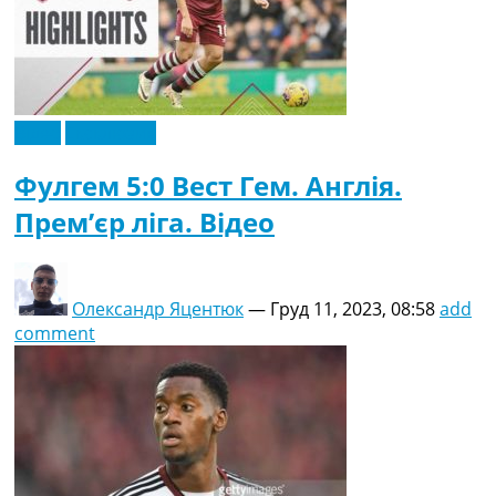
Відео
Ексклюзив
Фулгем 5:0 Вест Гем. Англія.
Прем’єр ліга. Відео
Олександр Яцентюк
—
Груд 11, 2023, 08:58
add
comment