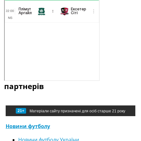
партнерів
21+
Матеріали сайту призначені для осіб старше 21 року
Новини футболу
Новини футболу України