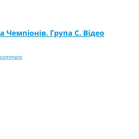
га Чемпіонів. Група C. Відео
 comment