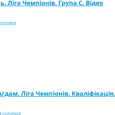
ь. Ліга Чемпіонів. Група C. Відео
comment
Агдам. Ліга Чемпіонів. Кваліфікація.
d comment