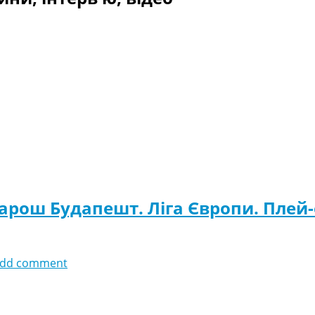
варош Будапешт. Ліга Європи. Плей-
dd comment