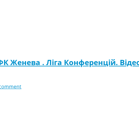
 ФК Женева . Ліга Конференцій. Віде
 comment