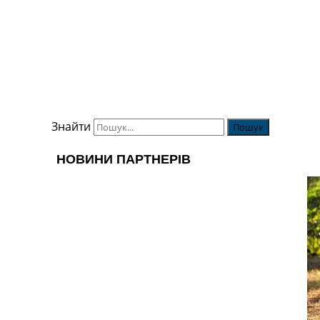
Знайти