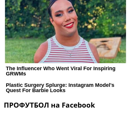
ПРОФУТБОЛ на Facebook