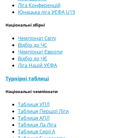
Ліга Конференцій
Юнацька ліга УЄФА U19
Національні збірні
Чемпіонат Світу
Відбір до ЧС
Чемпіонат Європи
Відбір до ЧЄ
Ліга Націй УЄФА
Турнірні таблиці
Національні чемпіонати
Таблиця УПЛ
Таблиця Першої Ліги
Таблиця АПЛ
Таблиця Ла Ліга
Таблиця Серії А