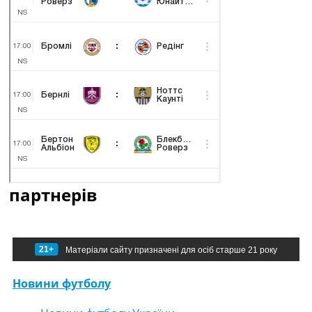
партнерів
21+
Матеріали сайту призначені для осіб старше 21 року
Новини футболу