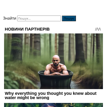
Знайти