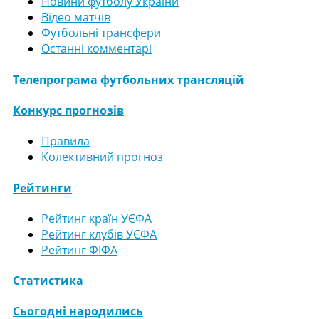
Новини футболу України
Відео матчів
Футбольні трансфери
Останні комментарі
Телепрограма футбольних трансляцій
Конкурс прогнозів
Правила
Колективний прогноз
Рейтинги
Рейтинг країн УЄФА
Рейтинг клубів УЄФА
Рейтинг ФІФА
Статистика
Сьогодні народились