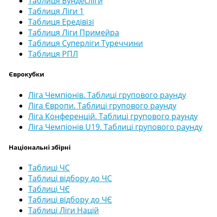
Таблиця Бундесліги
Таблиця Ліги 1
Таблиця Ередівізі
Таблиця Ліги Примейра
Таблиця Суперліги Туреччини
Таблиця РПЛ
Єврокубки
Ліга Чемпіонів. Таблиці групового раунду
Ліга Європи. Таблиці групового раунду
Ліга Конференцій. Таблиці групового раунду
Ліга Чемпіонів U19. Таблиці групового раунду
Національні збірні
Таблиці ЧС
Таблиці відбору до ЧС
Таблиці ЧЄ
Таблиці відбору до ЧЄ
Таблиці Ліги Націй