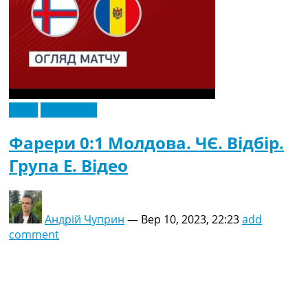
Відео
Ексклюзив
Фарери 0:1 Молдова. ЧЄ. Відбір.
Група E. Відео
Андрій Чуприн
—
Вер 10, 2023, 22:23
add
comment