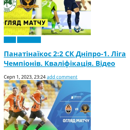
Відео
Ексклюзив
Панатінаїкос 2:2 СК Дніпро-1. Ліга
Чемпіонів. Кваліфікація. Відео
Серп 1, 2023, 23:24
add comment