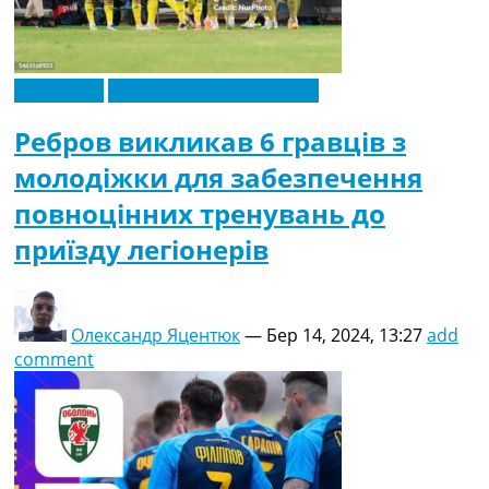
Ексклюзив
Новини футболу України
Ребров викликав 6 гравців з
молодіжки для забезпечення
повноцінних тренувань до
приїзду легіонерів
Олександр Яцентюк
—
Бер 14, 2024, 13:27
add
comment