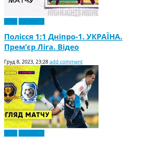
Відео
Ексклюзив
Полісся 1:1 Дніпро-1. УКРАЇНА.
Прем’єр Ліга. Відео
Груд 8, 2023, 23:28
add comment
Відео
Ексклюзив