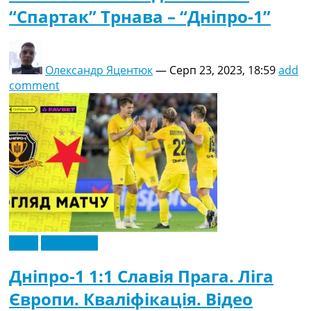
“Спартак” Трнава – “Дніпро-1”
Олександр Яцентюк
—
Серп 23, 2023, 18:59
add
comment
Відео
Ексклюзив
Дніпро-1 1:1 Славія Прага. Ліга
Європи. Кваліфікація. Відео