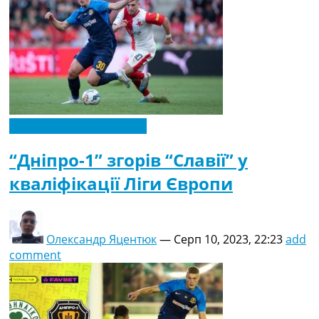
Новини футболу України
“Дніпро-1” згорів “Славії” у
кваліфікації Ліги Європи
Олександр Яцентюк
—
Серп 10, 2023, 22:23
add
comment