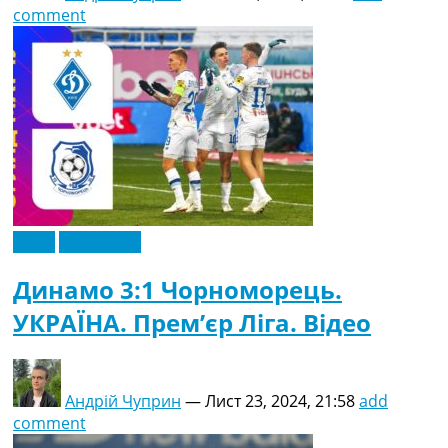
comment
Відео
Ексклюзив
Динамо 3:1 Чорноморець.
УКРАЇНА. Прем’єр Ліга. Відео
Андрій Чуприн
—
Лист 23, 2024, 21:58
add
comment