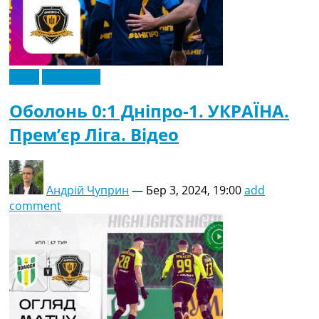
Відео
Ексклюзив
Оболонь 0:1 Дніпро-1. УКРАЇНА.
Прем’єр Ліга. Відео
Андрій Чуприн
—
Бер 3, 2024, 19:00
add
comment