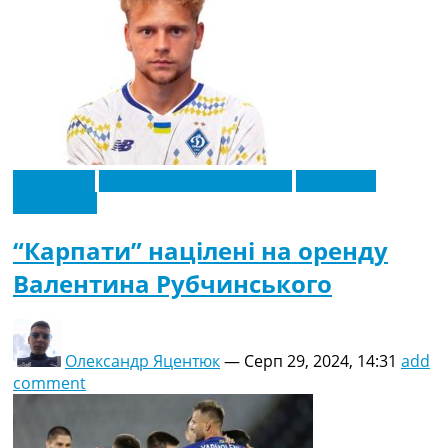
Ексклюзив
Новини футболу України
Футбольні
трансфери
“Карпати” націлені на оренду
Валентина Рубчинського
Олександр Яцентюк
—
Серп 29, 2024, 14:31
add
comment