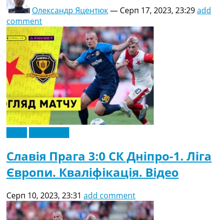
Олександр Яцентюк
—
Серп 17, 2023, 23:29
add
comment
Відео
Ексклюзив
Славія Прага 3:0 СК Дніпро-1. Ліга
Європи. Кваліфікація. Відео
Серп 10, 2023, 23:31
add comment