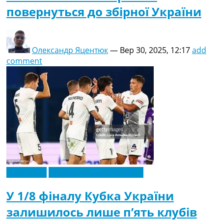
повернуться до збірної України
Олександр Яцентюк
—
Вер 30, 2025, 12:17
add
comment
Ексклюзив
Новини футболу України
У 1/8 фіналу Кубка України
залишилось лише п’ять клубів