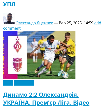
УПЛ
Олександр Яцентюк
—
Вер 25, 2025, 14:59
add
comment
Відео
Ексклюзив
Динамо 2:2 Олександрія.
УКРАЇНА. Прем’єр Ліга. Відео