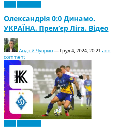
Відео
Ексклюзив
Олександрія 0:0 Динамо.
УКРАЇНА. Прем’єр Ліга. Відео
Андрій Чуприн
—
Груд 4, 2024, 20:21
add
comment
Відео
Ексклюзив