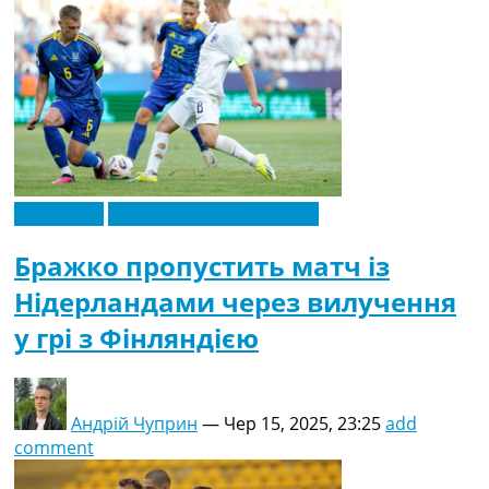
Ексклюзив
Новини футболу України
Бражко пропустить матч із
Нідерландами через вилучення
у грі з Фінляндією
Андрій Чуприн
—
Чер 15, 2025, 23:25
add
comment