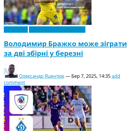
Ексклюзив
Новини футболу України
Володимир Бражко може зіграти
за дві збірні у березні
Олександр Яцентюк
—
Бер 7, 2025, 14:35
add
comment