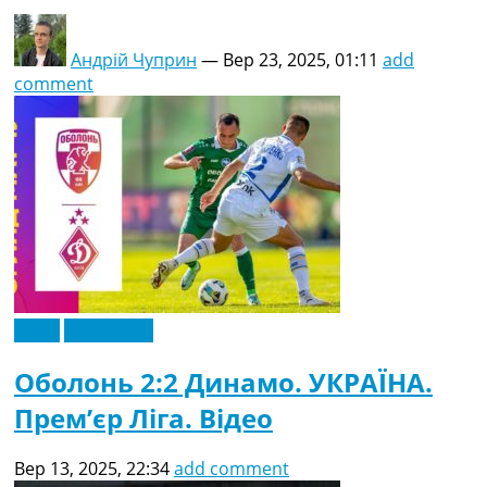
Андрій Чуприн
—
Вер 23, 2025, 01:11
add
comment
Відео
Ексклюзив
Оболонь 2:2 Динамо. УКРАЇНА.
Прем’єр Ліга. Відео
Вер 13, 2025, 22:34
add comment