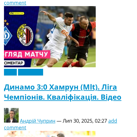
comment
Відео
Ексклюзив
Динамо 3:0 Хамрун (Mlt). Ліга
Чемпіонів. Кваліфікація. Відео
Андрій Чуприн
—
Лип 30, 2025, 02:27
add
comment