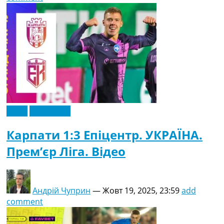
Відео
Ексклюзив
Карпати 1:3 Епіцентр. УКРАЇНА.
Прем’єр Ліга. Відео
Андрій Чуприн
—
Жовт 19, 2025, 23:59
add
comment