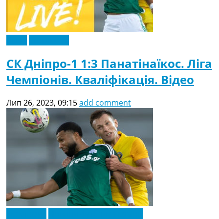
Відео
Ексклюзив
СК Дніпро-1 1:3 Панатінаїкос. Ліга
Чемпіонів. Кваліфікація. Відео
Лип 26, 2023, 09:15
add comment
Ексклюзив
Новини футболу України