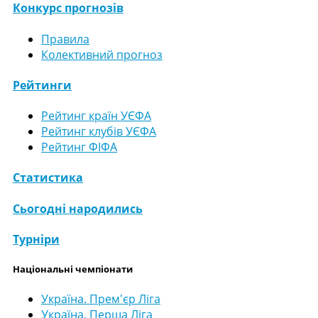
Конкурс прогнозів
Правила
Колективний прогноз
Рейтинги
Рейтинг країн УЄФА
Рейтинг клубів УЄФА
Рейтинг ФІФА
Статистика
Сьогодні народились
Турніри
Національні чемпіонати
Україна. Прем'єр Ліга
Україна. Перша Ліга