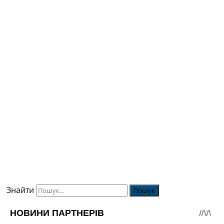
Знайти