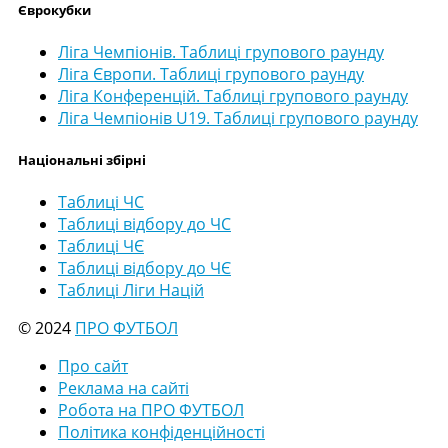
Єврокубки
Ліга Чемпіонів. Таблиці групового раунду
Ліга Європи. Таблиці групового раунду
Ліга Конференцій. Таблиці групового раунду
Ліга Чемпіонів U19. Таблиці групового раунду
Національні збірні
Таблиці ЧС
Таблиці відбору до ЧС
Таблиці ЧЄ
Таблиці відбору до ЧЄ
Таблиці Ліги Націй
© 2024
ПРО ФУТБОЛ
Про сайт
Реклама на сайті
Робота на ПРО ФУТБОЛ
Політика конфіденційності