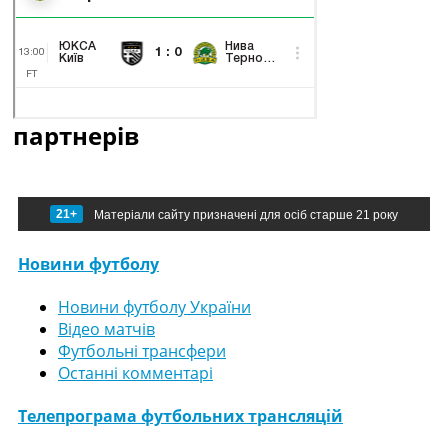
партнерів
21+
Матеріали сайту призначені для осіб старше 21 року
Новини футболу
Новини футболу України
Відео матчів
Футбольні трансфери
Останні комментарі
Телепрограма футбольних трансляцій