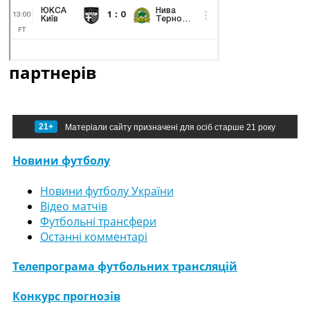
партнерів
21+
Матеріали сайту призначені для осіб старше 21 року
Новини футболу
Новини футболу України
Відео матчів
Футбольні трансфери
Останні комментарі
Телепрограма футбольних трансляцій
Конкурс прогнозів