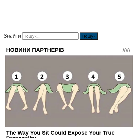
Знайти