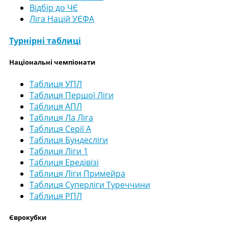
Відбір до ЧЄ
Ліга Націй УЄФА
Турнірні таблиці
Національні чемпіонати
Таблиця УПЛ
Таблиця Першої Ліги
Таблиця АПЛ
Таблиця Ла Ліга
Таблиця Серії А
Таблиця Бундесліги
Таблиця Ліги 1
Таблиця Ередівізі
Таблиця Ліги Примейра
Таблиця Суперліги Туреччини
Таблиця РПЛ
Єврокубки