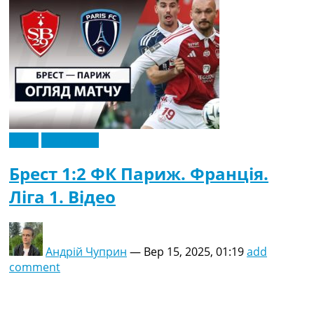
Відео
Ексклюзив
Брест 1:2 ФК Париж. Франція.
Ліга 1. Відео
Андрій Чуприн
—
Вер 15, 2025, 01:19
add
comment