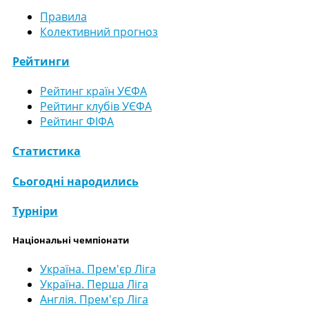
Правила
Колективний прогноз
Рейтинги
Рейтинг країн УЄФА
Рейтинг клубів УЄФА
Рейтинг ФІФА
Статистика
Сьогодні народились
Турніри
Національні чемпіонати
Україна. Прем'єр Ліга
Україна. Перша Ліга
Англія. Прем'єр Ліга