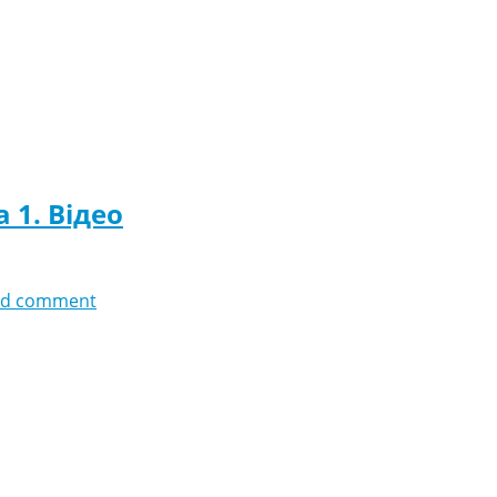
 1. Відео
dd comment