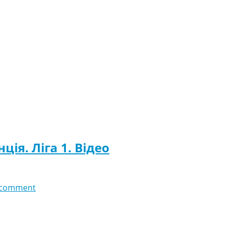
ція. Ліга 1. Відео
 comment