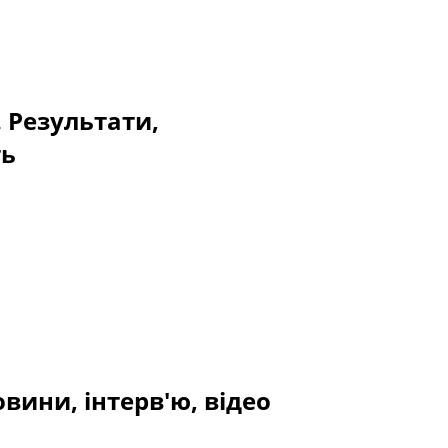
. Результати,
ть
вини, інтерв'ю, відео