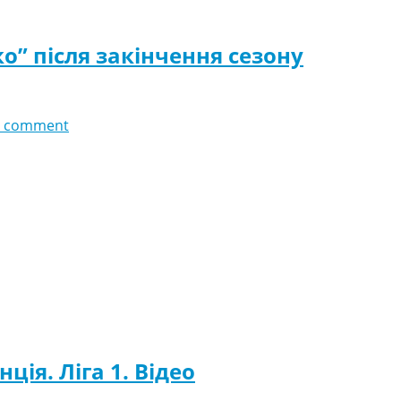
” після закінчення сезону
 comment
ія. Ліга 1. Відео