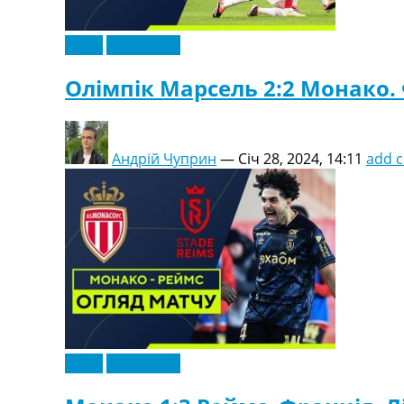
Відео
Ексклюзив
Олімпік Марсель 2:2 Монако. Ф
Андрій Чуприн
—
Січ 28, 2024, 14:11
add 
Відео
Ексклюзив