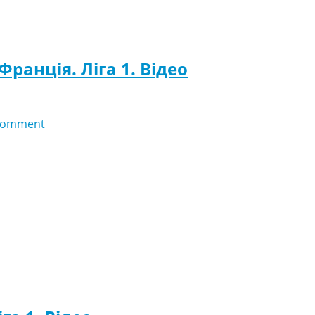
ранція. Ліга 1. Відео
comment