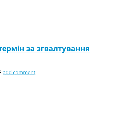
ермін за згвалтування
2
add comment