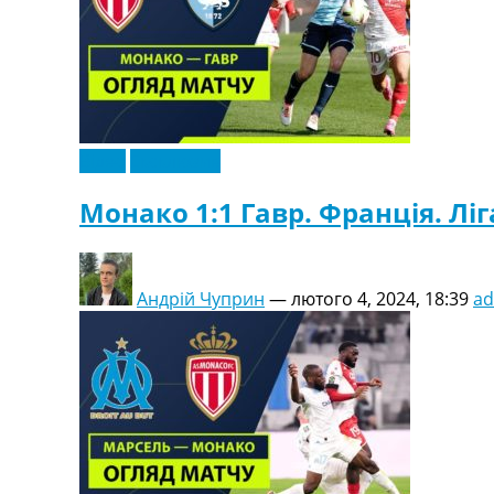
Відео
Ексклюзив
Монако 1:1 Гавр. Франція. Ліга
Андрій Чуприн
—
лютого 4, 2024, 18:39
a