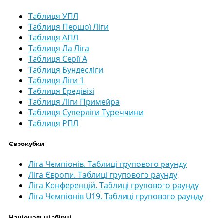
Таблиця УПЛ
Таблиця Першої Ліги
Таблиця АПЛ
Таблиця Ла Ліга
Таблиця Серії А
Таблиця Бундесліги
Таблиця Ліги 1
Таблиця Ередівізі
Таблиця Ліги Примейра
Таблиця Суперліги Туреччини
Таблиця РПЛ
Єврокубки
Ліга Чемпіонів. Таблиці групового раунду
Ліга Європи. Таблиці групового раунду
Ліга Конференцій. Таблиці групового раунду
Ліга Чемпіонів U19. Таблиці групового раунду
Національні збірні