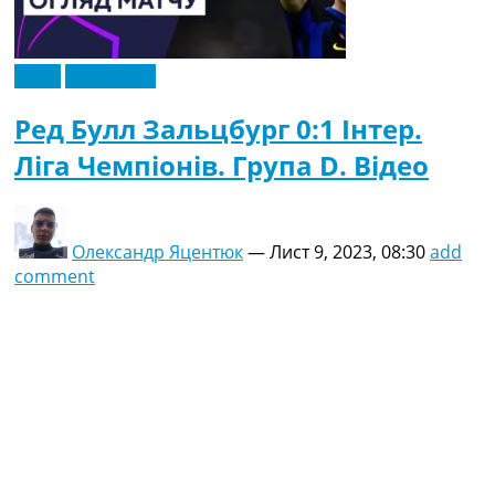
Відео
Ексклюзив
Ред Булл Зальцбург 0:1 Інтер.
Ліга Чемпіонів. Група D. Відео
Олександр Яцентюк
—
Лист 9, 2023, 08:30
add
comment