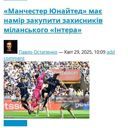
«Манчестер Юнайтед» має
намір закупити захисників
міланського «Інтера»
Павло Остапенко
—
Квіт 29, 2025, 10:09
add
comment
Ексклюзив