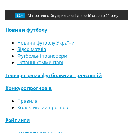
21+
Матеріали сайту призначені для осіб старше 21 року
Новини футболу
Новини футболу України
Відео матчів
Футбольні трансфери
Останні комментарі
Телепрограма футбольних трансляцій
Конкурс прогнозів
Правила
Колективний прогноз
Рейтинги