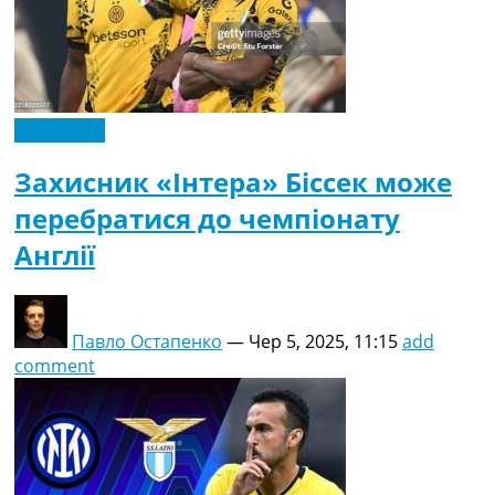
Ексклюзив
Захисник «Інтера» Біссек може
перебратися до чемпіонату
Англії
Павло Остапенко
—
Чер 5, 2025, 11:15
add
comment