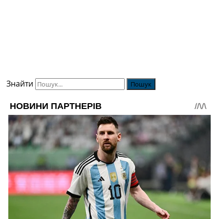
Знайти