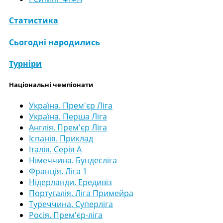
Статистика
Сьогодні народились
Турніри
Національні чемпіонати
Україна. Прем'єр Ліга
Україна. Перша Ліга
Англія. Прем'єр Ліга
Іспанія. Приклад
Італія. Серія А
Німеччина. Бундесліга
Франція. Ліга 1
Нідерланди. Ередивіз
Португалія. Ліга Примейра
Туреччина. Суперліга
Росія. Прем'єр-ліга