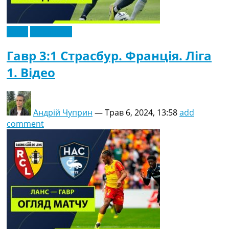
Відео
Ексклюзив
Гавр 3:1 Страсбур. Франція. Ліга
1. Відео
Андрій Чуприн
—
Трав 6, 2024, 13:58
add
comment