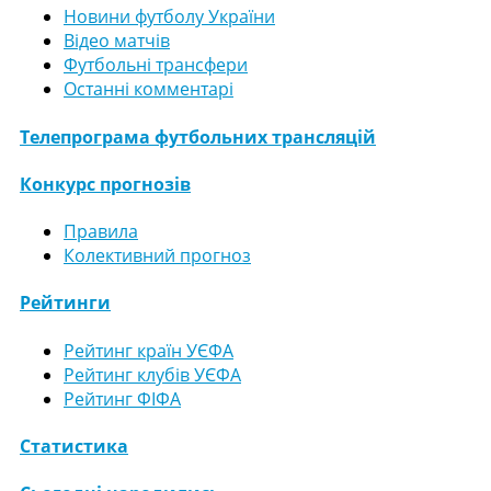
Новини футболу України
Відео матчів
Футбольні трансфери
Останні комментарі
Телепрограма футбольних трансляцій
Конкурс прогнозів
Правила
Колективний прогноз
Рейтинги
Рейтинг країн УЄФА
Рейтинг клубів УЄФА
Рейтинг ФІФА
Статистика