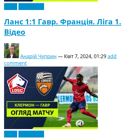
Відео
Ексклюзив
Ланс 1:1 Гавр. Франція. Ліга 1.
Відео
Андрій Чуприн
—
Квіт 7, 2024, 01:29
add
comment
Відео
Ексклюзив