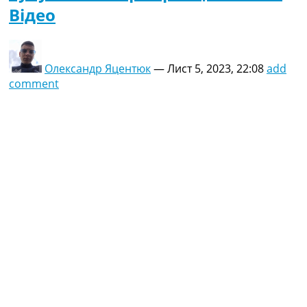
Відео
Олександр Яцентюк
—
Лист 5, 2023, 22:08
add
comment