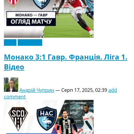
Відео
Ексклюзив
Монако 3:1 Гавр. Франція. Ліга 1.
Відео
Андрій Чуприн
—
Серп 17, 2025, 02:39
add
comment