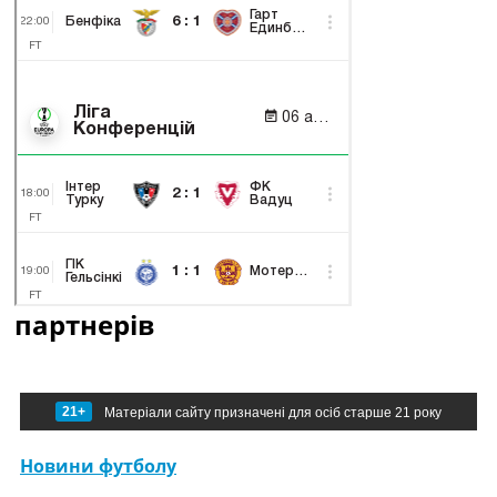
партнерів
21+
Матеріали сайту призначені для осіб старше 21 року
Новини футболу