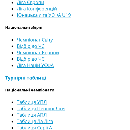
Ліга Європи
Ліга Конференцій
Юнацька ліга УЄФА U19
Національні збірні
Чемпіонат Світу
Відбір до ЧС
Чемпіонат Європи
Відбір до ЧЄ
Ліга Націй УЄФА
Турнірні таблиці
Національні чемпіонати
Таблиця УПЛ
Таблиця Першої Ліги
Таблиця АПЛ
Таблиця Ла Ліга
Таблиця Серії А