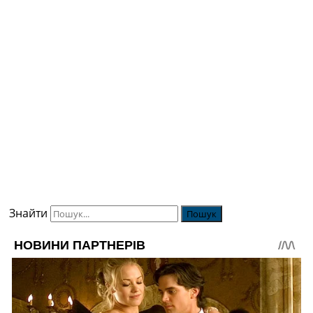
Знайти