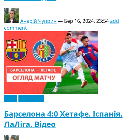
Андрій Чуприн
—
Бер 16, 2024, 23:54
add
comment
Відео
Ексклюзив
Барселона 4:0 Хетафе. Іспанія.
ЛаЛіга. Відео