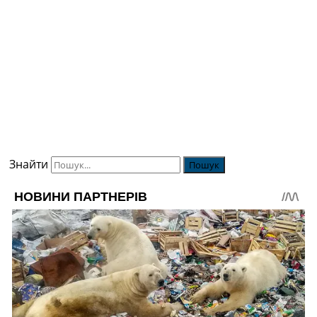
Знайти