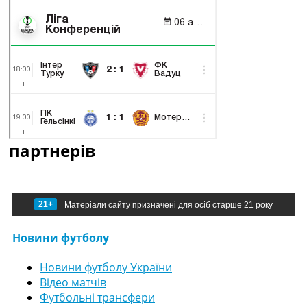
партнерів
21+
Матеріали сайту призначені для осіб старше 21 року
Новини футболу
Новини футболу України
Відео матчів
Футбольні трансфери