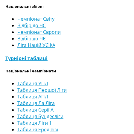
Національні збірні
Чемпіонат Світу
Відбір до ЧС
Чемпіонат Європи
Відбір до ЧЄ
Ліга Націй УЄФА
Турнірні таблиці
Національні чемпіонати
Таблиця УПЛ
Таблиця Першої Ліги
Таблиця АПЛ
Таблиця Ла Ліга
Таблиця Серії А
Таблиця Бундесліги
Таблиця Ліги 1
Таблиця Ередівізі