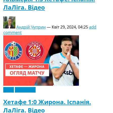
ЛаЛіга. Відео
Андрій Чуприн
—
Квіт 29, 2024, 04:25
add
comment
Відео
Ексклюзив
Хетафе 1:0 Жирона. Іспанія.
ЛаЛіга. Відео