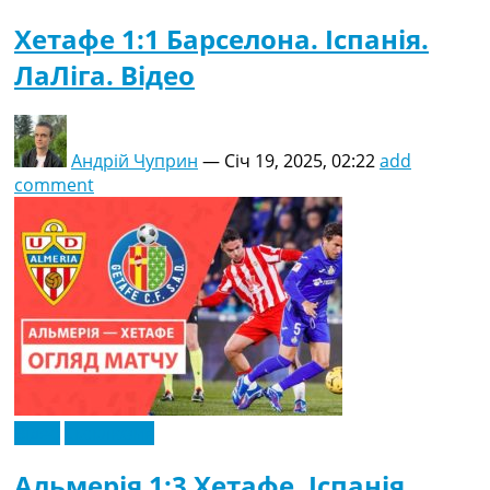
Хетафе 1:1 Барселона. Іспанія.
ЛаЛіга. Відео
Андрій Чуприн
—
Січ 19, 2025, 02:22
add
comment
Відео
Ексклюзив
Альмерія 1:3 Хетафе. Іспанія.