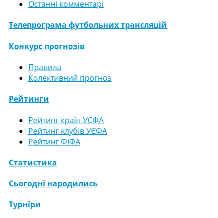
Останні комментарі
Телепрограма футбольних трансляцій
Конкурс прогнозів
Правила
Колективний прогноз
Рейтинги
Рейтинг країн УЄФА
Рейтинг клубів УЄФА
Рейтинг ФІФА
Статистика
Сьогодні народились
Турніри