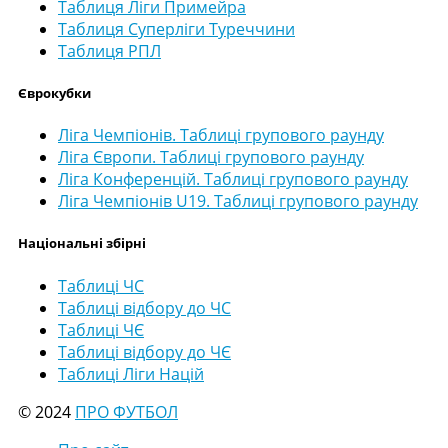
Таблиця Ліги Примейра
Таблиця Суперліги Туреччини
Таблиця РПЛ
Єврокубки
Ліга Чемпіонів. Таблиці групового раунду
Ліга Європи. Таблиці групового раунду
Ліга Конференцій. Таблиці групового раунду
Ліга Чемпіонів U19. Таблиці групового раунду
Національні збірні
Таблиці ЧС
Таблиці відбору до ЧС
Таблиці ЧЄ
Таблиці відбору до ЧЄ
Таблиці Ліги Націй
© 2024
ПРО ФУТБОЛ