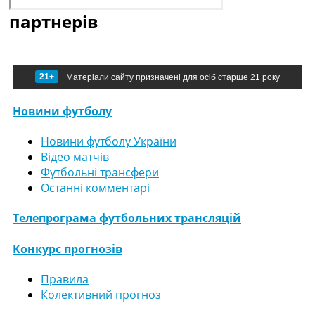
партнерів
21+
Матеріали сайту призначені для осіб старше 21 року
Новини футболу
Новини футболу України
Відео матчів
Футбольні трансфери
Останні комментарі
Телепрограма футбольних трансляцій
Конкурс прогнозів
Правила
Колективний прогноз