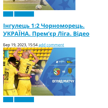
Відео
Ексклюзив
Інгулець 1:2 Чорноморець.
УКРАЇНА. Прем’єр Ліга. Відео
Бер 19, 2023, 15:54
add comment
Відео
Ексклюзив