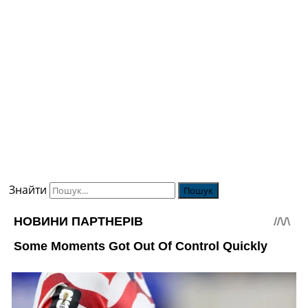
Знайти