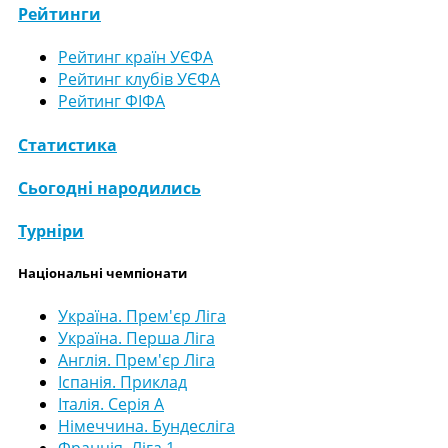
Рейтинги
Рейтинг країн УЄФА
Рейтинг клубів УЄФА
Рейтинг ФІФА
Статистика
Сьогодні народились
Турніри
Національні чемпіонати
Україна. Прем'єр Ліга
Україна. Перша Ліга
Англія. Прем'єр Ліга
Іспанія. Приклад
Італія. Серія А
Німеччина. Бундесліга
Франція. Ліга 1