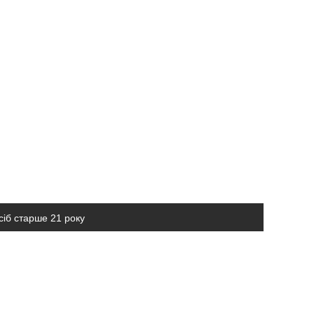
сіб старше 21 року