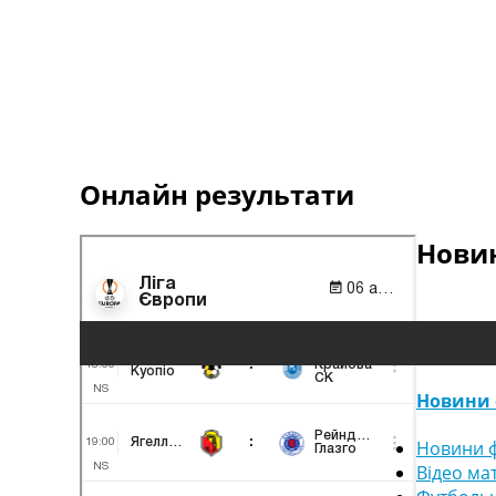
Онлайн результати
Новин
Новини 
Новини ф
Відео ма