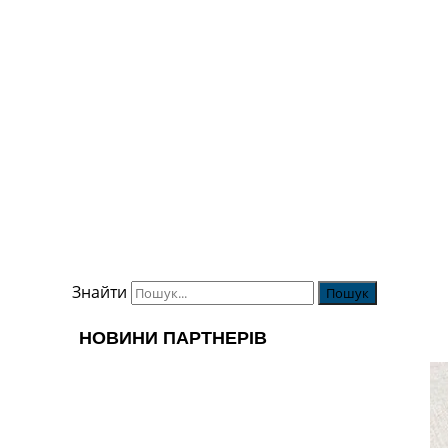
Знайти