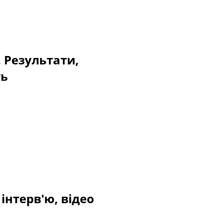
. Результати,
ть
 інтерв'ю, відео