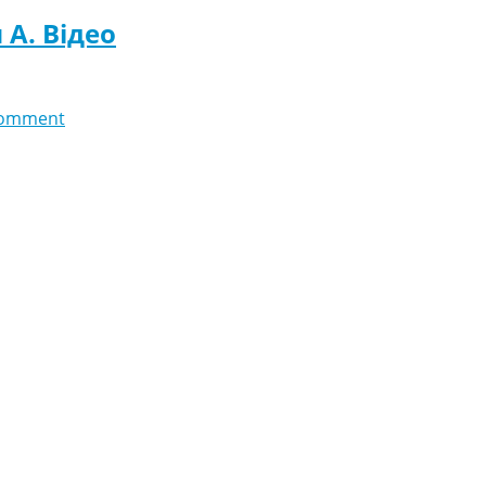
 A. Відео
comment