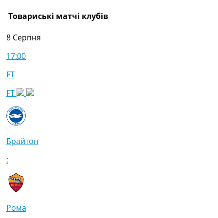
Товариські матчі клубів
8 Серпня
17:00
FT
FT
Брайтон
:
Рома