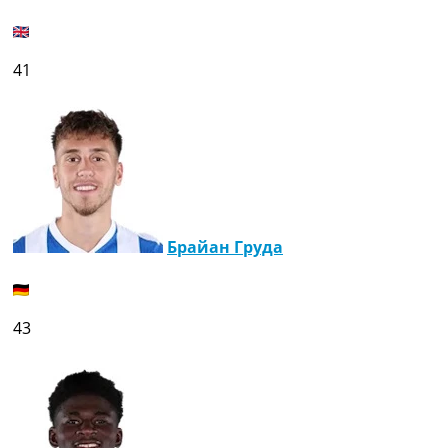
41
Брайан Груда
43