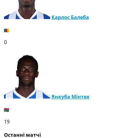
Карлос Балеба
0
Янкуба Мінтех
19
Останні матчі