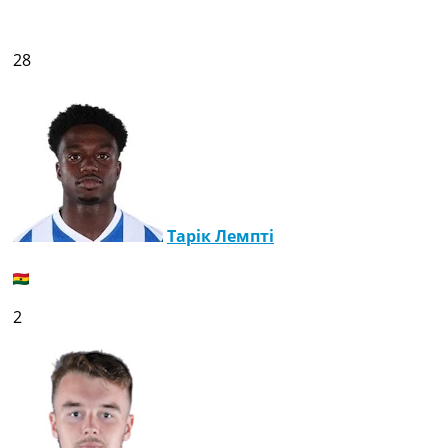
28
Тарік Лемпті
2