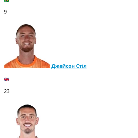
9
Джейсон Стіл
23