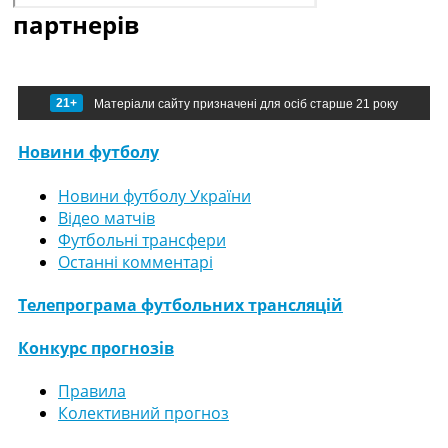
партнерів
21+
Матеріали сайту призначені для осіб старше 21 року
Новини футболу
Новини футболу України
Відео матчів
Футбольні трансфери
Останні комментарі
Телепрограма футбольних трансляцій
Конкурс прогнозів
Правила
Колективний прогноз