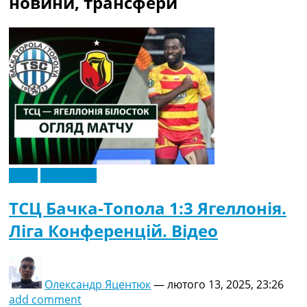
новини, трансфери
Відео
Ексклюзив
ТСЦ Бачка-Топола 1:3 Ягеллонія.
Ліга Конференцій. Відео
Олександр Яцентюк
—
лютого 13, 2025, 23:26
add comment