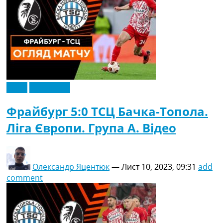
Відео
Ексклюзив
Фрайбург 5:0 ТСЦ Бачка-Топола.
Ліга Європи. Група A. Відео
Олександр Яцентюк
—
Лист 10, 2023, 09:31
add
comment