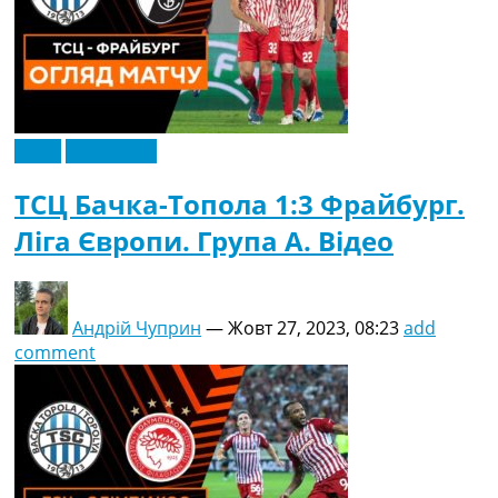
Відео
Ексклюзив
ТСЦ Бачка-Топола 1:3 Фрайбург.
Ліга Європи. Група A. Відео
Андрій Чуприн
—
Жовт 27, 2023, 08:23
add
comment