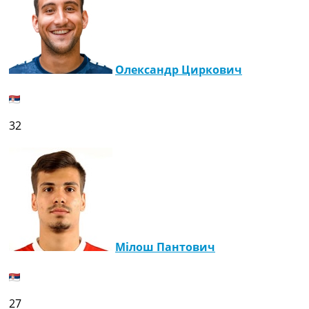
Олександр Циркович
32
Мілош Пантович
27