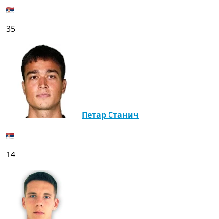
35
Петар Станич
14