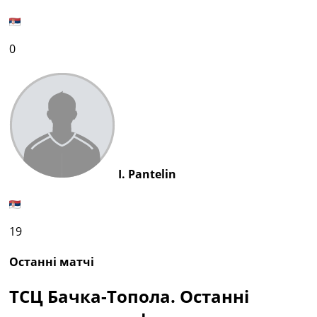
0
I. Pantelin
19
Останні матчі
ТСЦ Бачка-Топола. Останні