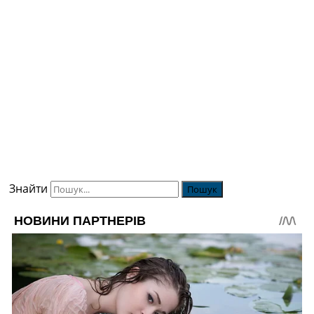
Знайти