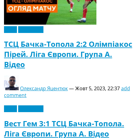
Відео
Ексклюзив
ТСЦ Бачка-Топола 2:2 Олімпіакос
Пірей. Ліга Європи. Група A.
Відео
Олександр Яцентюк
—
Жовт 5, 2023, 22:37
add
comment
Відео
Ексклюзив
Вест Гем 3:1 ТСЦ Бачка-Топола.
Ліга Європи. Група A. Відео