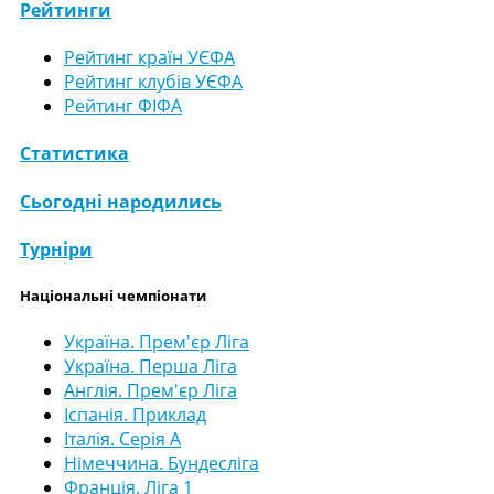
Рейтинги
Рейтинг країн УЄФА
Рейтинг клубів УЄФА
Рейтинг ФІФА
Статистика
Сьогодні народились
Турніри
Національні чемпіонати
Україна. Прем'єр Ліга
Україна. Перша Ліга
Англія. Прем'єр Ліга
Іспанія. Приклад
Італія. Серія А
Німеччина. Бундесліга
Франція. Ліга 1