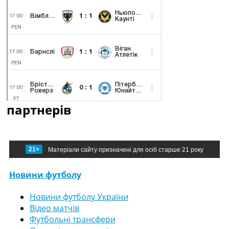
партнерів
21+
Матеріали сайту призначені для осіб старше 21 року
Новини футболу
Новини футболу України
Відео матчів
Футбольні трансфери