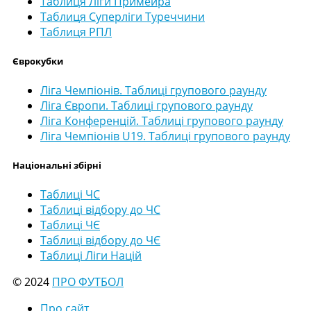
Таблиця Ліги Примейра
Таблиця Суперліги Туреччини
Таблиця РПЛ
Єврокубки
Ліга Чемпіонів. Таблиці групового раунду
Ліга Європи. Таблиці групового раунду
Ліга Конференцій. Таблиці групового раунду
Ліга Чемпіонів U19. Таблиці групового раунду
Національні збірні
Таблиці ЧС
Таблиці відбору до ЧС
Таблиці ЧЄ
Таблиці відбору до ЧЄ
Таблиці Ліги Націй
© 2024
ПРО ФУТБОЛ
Про сайт