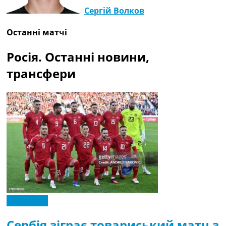
Сергій Волков
Останні матчі
Росія. Останні новини,
трансфери
Ексклюзив
Сербія зіграє товариський матч з