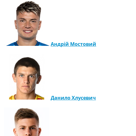
Андрій Мостовий
Данило Хлусевич