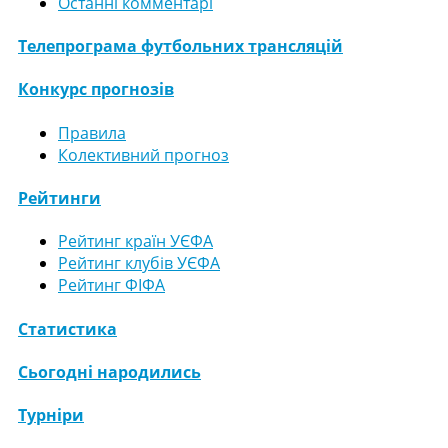
Останні комментарі
Телепрограма футбольних трансляцій
Конкурс прогнозів
Правила
Колективний прогноз
Рейтинги
Рейтинг країн УЄФА
Рейтинг клубів УЄФА
Рейтинг ФІФА
Статистика
Сьогодні народились
Турніри