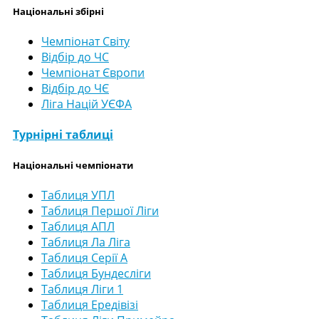
Національні збірні
Чемпіонат Світу
Відбір до ЧС
Чемпіонат Європи
Відбір до ЧЄ
Ліга Націй УЄФА
Турнірні таблиці
Національні чемпіонати
Таблиця УПЛ
Таблиця Першої Ліги
Таблиця АПЛ
Таблиця Ла Ліга
Таблиця Серії А
Таблиця Бундесліги
Таблиця Ліги 1
Таблиця Ередівізі