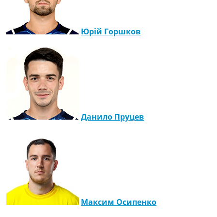
Юрій Горшков
Данило Пруцев
Максим Осипенко