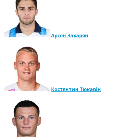
Арсен Захарян
Костянтин Тюкавін