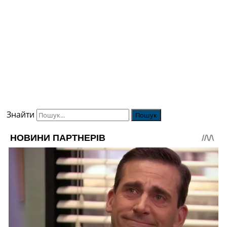
Знайти