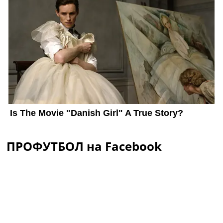
ПРОФУТБОЛ на Facebook