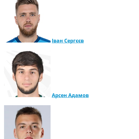
Іван Сергєєв
Арсен Адамов