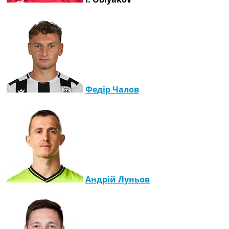
Федір Чалов
Андрій Луньов