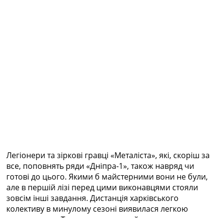
Легіонери та зіркові гравці «Металіста», які, скоріш за
все, поповнять ряди «Дніпра-1», також навряд чи
готові до цього. Якими б майстерними вони не були,
але в першій лізі перед цими виконавцями стояли
зовсім інші завдання. Дистанція харківського
колективу в минулому сезоні виявилася легкою