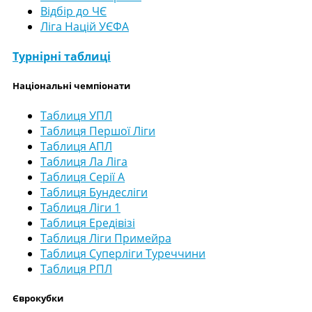
Відбір до ЧЄ
Ліга Націй УЄФА
Турнірні таблиці
Національні чемпіонати
Таблиця УПЛ
Таблиця Першої Ліги
Таблиця АПЛ
Таблиця Ла Ліга
Таблиця Серії А
Таблиця Бундесліги
Таблиця Ліги 1
Таблиця Ередівізі
Таблиця Ліги Примейра
Таблиця Суперліги Туреччини
Таблиця РПЛ
Єврокубки