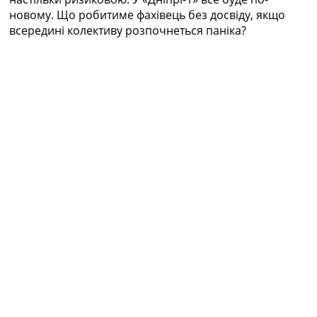
новому. Що робитиме фахівець без досвіду, якщо
всередині колективу розпочнеться паніка?