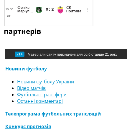
партнерів
21+
Матеріали сайту призначені для осіб старше 21 року
Новини футболу
Новини футболу України
Відео матчів
Футбольні трансфери
Останні комментарі
Телепрограма футбольних трансляцій
Конкурс прогнозів