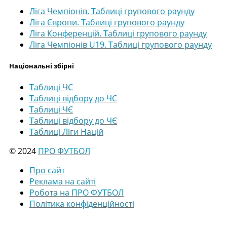
Ліга Чемпіонів. Таблиці групового раунду
Ліга Європи. Таблиці групового раунду
Ліга Конференцій. Таблиці групового раунду
Ліга Чемпіонів U19. Таблиці групового раунду
Національні збірні
Таблиці ЧС
Таблиці відбору до ЧС
Таблиці ЧЄ
Таблиці відбору до ЧЄ
Таблиці Ліги Націй
© 2024
ПРО ФУТБОЛ
Про сайт
Реклама на сайті
Робота на ПРО ФУТБОЛ
Політика конфіденційності