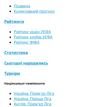
Правила
Колективний прогноз
Рейтинги
Рейтинг країн УЄФА
Рейтинг клубів УЄФА
Рейтинг ФІФА
Статистика
Сьогодні народились
Турніри
Національні чемпіонати
Україна. Прем'єр Ліга
Україна. Перша Ліга
Англія. Прем'єр Ліга