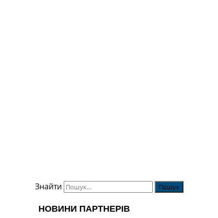
Знайти