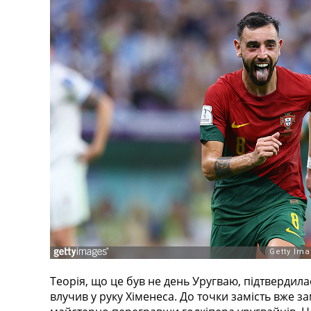
Теорія, що це був не день Уругваю, підтвердилас
влучив у руку Хіменеса. До точки замість вже з