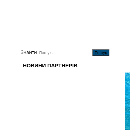
Знайти