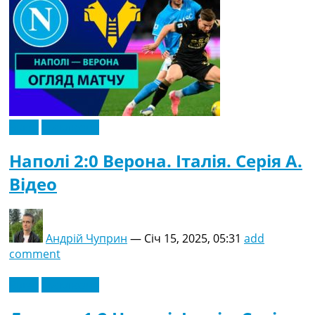
Відео
Ексклюзив
Наполі 2:0 Верона. Італія. Серія A.
Відео
Андрій Чуприн
—
Січ 15, 2025, 05:31
add
comment
Відео
Ексклюзив