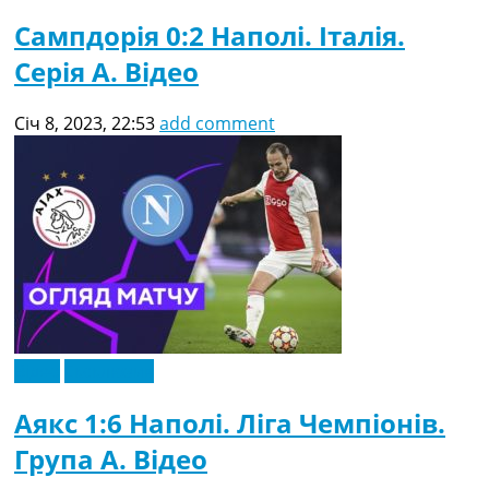
Сампдорія 0:2 Наполі. Італія.
Серія A. Відео
Січ 8, 2023, 22:53
add comment
Відео
Ексклюзив
Аякс 1:6 Наполі. Ліга Чемпіонів.
Група A. Відео