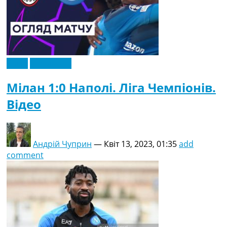
Відео
Ексклюзив
Мілан 1:0 Наполі. Ліга Чемпіонів.
Відео
Андрій Чуприн
—
Квіт 13, 2023, 01:35
add
comment