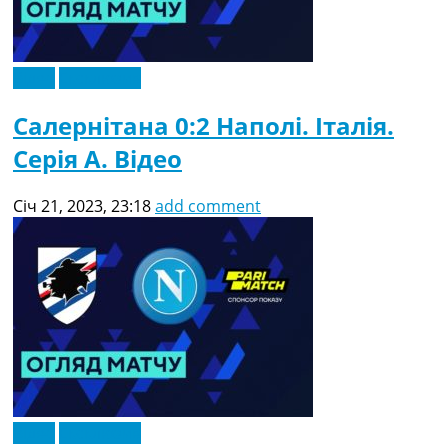
Відео
Ексклюзив
Салернітана 0:2 Наполі. Італія.
Серія A. Відео
Січ 21, 2023, 23:18
add comment
Відео
Ексклюзив