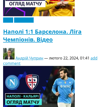
Відео
Ексклюзив
Наполі 1:1 Барселона. Ліга
Чемпіонів. Відео
Андрій Чуприн
—
лютого 22, 2024, 01:41
add
comment