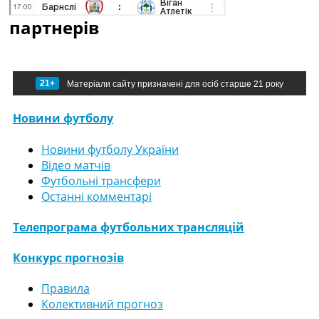
партнерів
21+
Матеріали сайту призначені для осіб старше 21 року
Новини футболу
Новини футболу України
Відео матчів
Футбольні трансфери
Останні комментарі
Телепрограма футбольних трансляцій
Конкурс прогнозів
Правила
Колективний прогноз