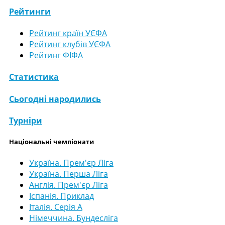
Рейтинги
Рейтинг країн УЄФА
Рейтинг клубів УЄФА
Рейтинг ФІФА
Статистика
Сьогодні народились
Турніри
Національні чемпіонати
Україна. Прем'єр Ліга
Україна. Перша Ліга
Англія. Прем'єр Ліга
Іспанія. Приклад
Італія. Серія А
Німеччина. Бундесліга