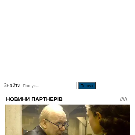
Знайти