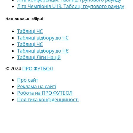
Ліга Чемпіонів U19. Таблиці групового раунду
Національні збірні
Таблиці ЧС
Таблиці відбору до ЧС
Таблиці ЧЄ
Таблиці відбору до ЧЄ
Таблиці Ліги Націй
© 2024
ПРО ФУТБОЛ
Про сайт
Реклама на сайті
Робота на ПРО ФУТБОЛ
Політика конфіденційності