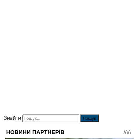
Знайти