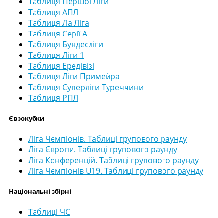
Таблиця Першої Ліги
Таблиця АПЛ
Таблиця Ла Ліга
Таблиця Серії А
Таблиця Бундесліги
Таблиця Ліги 1
Таблиця Ередівізі
Таблиця Ліги Примейра
Таблиця Суперліги Туреччини
Таблиця РПЛ
Єврокубки
Ліга Чемпіонів. Таблиці групового раунду
Ліга Європи. Таблиці групового раунду
Ліга Конференцій. Таблиці групового раунду
Ліга Чемпіонів U19. Таблиці групового раунду
Національні збірні
Таблиці ЧС