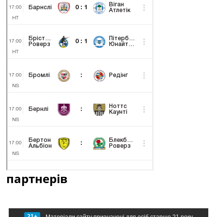
партнерів
21+