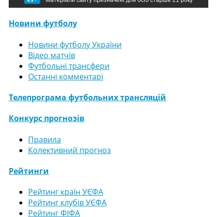
Матеріали сайту призначені для осіб старше 21 року
Новини футболу
Новини футболу України
Відео матчів
Футбольні трансфери
Останні комментарі
Телепрограма футбольних трансляцій
Конкурс прогнозів
Правила
Колективний прогноз
Рейтинги
Рейтинг країн УЄФА
Рейтинг клубів УЄФА
Рейтинг ФІФА