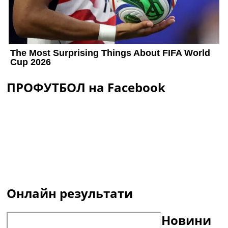
ПРОФУТБОЛ на Facebook
Онлайн результати
Новини