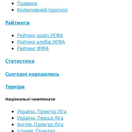
Правила
Колективний прогноз
Рейтинги
Рейтинг країн УЄФА
Рейтинг клубів УЄФА
Рейтинг ФІФА
Статистика
Сьогодні народились
Турніри
Національні чемпіонати
Україна. Прем'єр Ліга
Україна. Перша Ліга
Англія. Прем'єр Ліга
Іспанія. Приклад