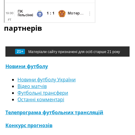
партнерів
21+
Матеріали сайту призначені для осіб старше 21 року
Новини футболу
Новини футболу України
Відео матчів
Футбольні трансфери
Останні комментарі
Телепрограма футбольних трансляцій
Конкурс прогнозів