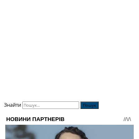
Знайти