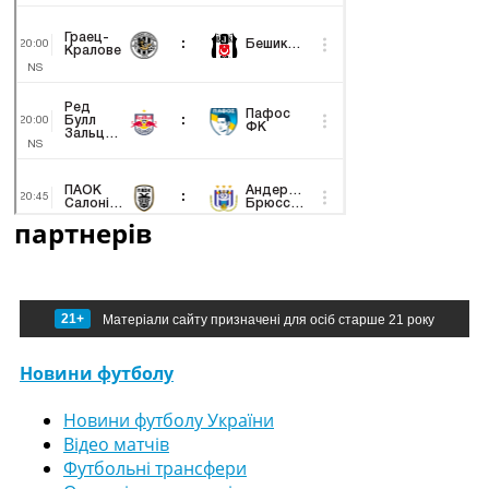
партнерів
21+
Матеріали сайту призначені для осіб старше 21 року
Новини футболу
Новини футболу України
Відео матчів
Футбольні трансфери