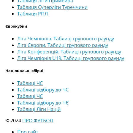
Таблиця Ліги Примейра
Таблиця Суперліги Туреччини
Таблиця РПЛ
Єврокубки
Ліга Чемпіонів. Таблиці групового раунду
Ліга Європи. Таблиці групового раунду
Ліга Конференцій. Таблиці групового раунду
Ліга Чемпіонів U19. Таблиці групового раунду
Національні збірні
Таблиці ЧС
Таблиці відбору до ЧС
Таблиці ЧЄ
Таблиці відбору до ЧЄ
Таблиці Ліги Націй
© 2024
ПРО ФУТБОЛ
Про сайт