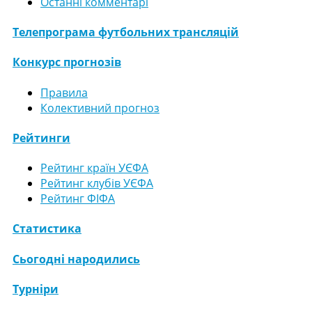
Останні комментарі
Телепрограма футбольних трансляцій
Конкурс прогнозів
Правила
Колективний прогноз
Рейтинги
Рейтинг країн УЄФА
Рейтинг клубів УЄФА
Рейтинг ФІФА
Статистика
Сьогодні народились
Турніри