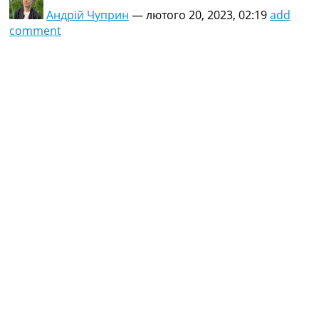
Андрій Чуприн
—
лютого 20, 2023, 02:19
add
comment