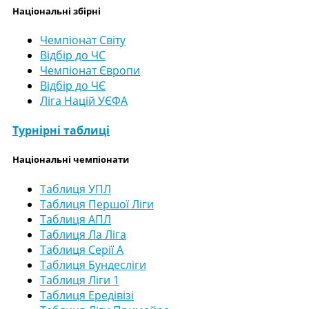
Національні збірні
Чемпіонат Світу
Відбір до ЧС
Чемпіонат Європи
Відбір до ЧЄ
Ліга Націй УЄФА
Турнірні таблиці
Національні чемпіонати
Таблиця УПЛ
Таблиця Першої Ліги
Таблиця АПЛ
Таблиця Ла Ліга
Таблиця Серії А
Таблиця Бундесліги
Таблиця Ліги 1
Таблиця Ередівізі