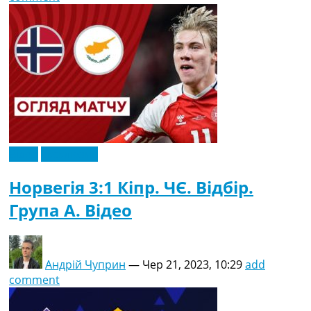
Відео
Ексклюзив
Норвегія 3:1 Кіпр. ЧЄ. Відбір.
Група A. Відео
Андрій Чуприн
—
Чер 21, 2023, 10:29
add
comment