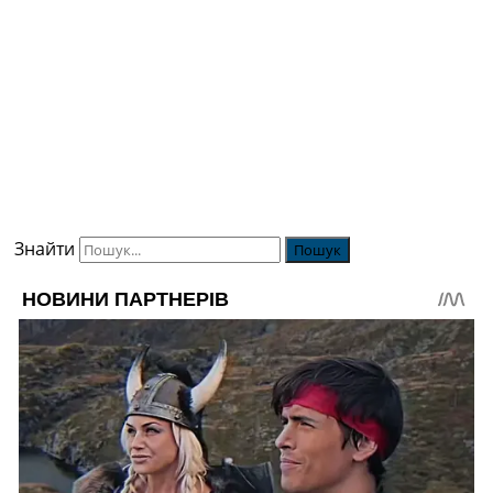
Знайти