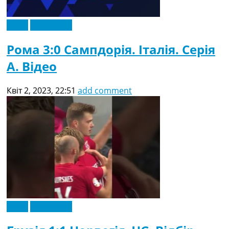
Відео
Ексклюзив
Рома 3:0 Сампдорія. Італія. Серія
A. Відео
Квіт 2, 2023, 22:51
add comment
Відео
Ексклюзив