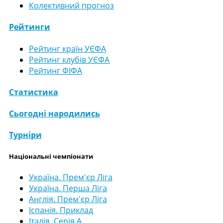
Колективний прогноз
Рейтинги
Рейтинг країн УЄФА
Рейтинг клубів УЄФА
Рейтинг ФІФА
Статистика
Сьогодні народились
Турніри
Національні чемпіонати
Україна. Прем'єр Ліга
Україна. Перша Ліга
Англія. Прем'єр Ліга
Іспанія. Приклад
Італія. Серія А