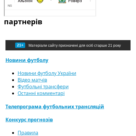
партнерів
21+
Матеріали сайту призначені для осіб старше 21 року
Новини футболу
Новини футболу України
Відео матчів
Футбольні трансфери
Останні комментарі
Телепрограма футбольних трансляцій
Конкурс прогнозів
Правила