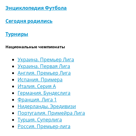
Энциклопедия Футбола
Сегодня родились
Турниры
Национальные чемпионаты
Украина. Премьер Лига
Украина. Первая Лига
Англия. Премьер Лига
Испания. Примера
Италия. Серия А
Германия. Бундеслига
Франция. Лига 1
Нидерланды. Эредивизи
Португалия. Примейра Лига
Турция. Суперлига
Россия. Премьер-лига