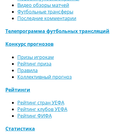
Видео обзоры матчей
Футбольные трансферы
Последние комментарии
Телепрограмма футбольных трансляций
Конкурс прогнозов
Призы игрокам
Рейтинг приза
Правила
Коллективный прогноз
Рейтинги
Рейтинг стран УЕФА
Рейтинг клубов УЕФА
Рейтинг ФИФА
Статистика