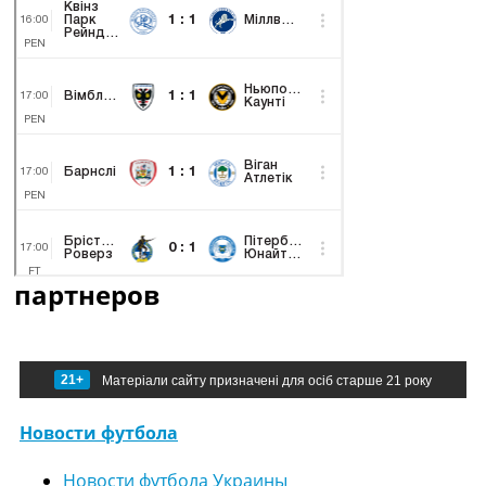
партнеров
21+
Матеріали сайту призначені для осіб старше 21 року
Новости футбола
Новости футбола Украины