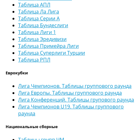
Таблица АПЛ
Таблица Ла Лига
Таблица Серии А
Таблица Бундеслиги
Таблица Лиги 1
Таблица Эредивизи
Таблица Примейра Лиги
Таблица Суперлиги Турции
Таблица РПЛ
Еврокубки
Лига Чемпионов. Таблицы группового раунда
Лига Европы. Таблицы группового раунда
Лига Конференций. Таблицы групового раунда
Лига Чемпионов U19. Таблицы группового
раунда
Национальные сборные
Таблицы групп ЧМ