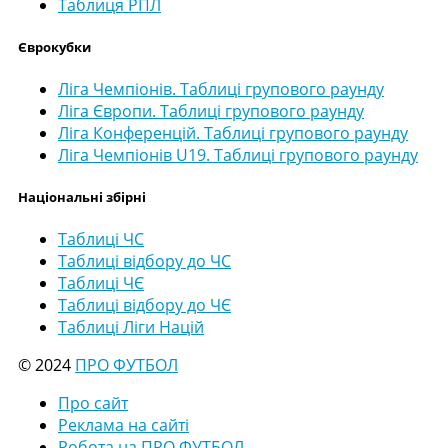
Таблиця РПЛ
Єврокубки
Ліга Чемпіонів. Таблиці групового раунду
Ліга Європи. Таблиці групового раунду
Ліга Конференцій. Таблиці групового раунду
Ліга Чемпіонів U19. Таблиці групового раунду
Національні збірні
Таблиці ЧС
Таблиці відбору до ЧС
Таблиці ЧЄ
Таблиці відбору до ЧЄ
Таблиці Ліги Націй
© 2024
ПРО ФУТБОЛ
Про сайт
Реклама на сайті
Робота на ПРО ФУТБОЛ