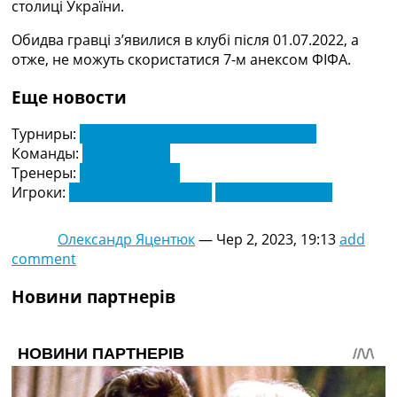
столиці України.
Україна. Прем’єр-Ліга
Україна. Перша Ліга
Обидва гравці з’явилися в клубі після 01.07.2022, а
Ліга Чемпіонів
отже, не можуть скористатися 7-м анексом ФІФА.
Англія. Прем’єр-Ліга
Іспанія. Ла Ліга
Еще новости
Ще Турніри >>>
Таблиці
Турниры:
Чемпіонат України з футболу. УПЛ
Чемпіонат Світу. Турнирні таблиці
Команды:
Динамо Київ
Таблиця УПЛ
Тренеры:
Мірча Луческу
Перша Ліга
Игроки:
Вирішують Рамадані
Джастін Лонвейк
Таблиця АПЛ
Таблиця Ла Ліги
Олександр Яцентюк
—
Чер 2, 2023, 19:13
add
Таблиця Ліги Чемпіонів
comment
Всі таблиці >>>
Рейтинги
Новини партнерів
Рейтинг країн УЄФА
Рейтинг клубів УЄФА
Рейтинг ФІФА
Телепрограма