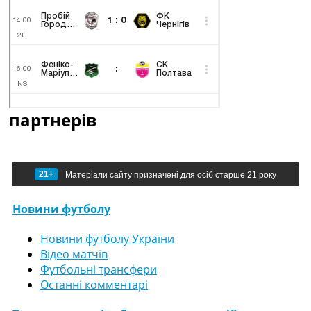
партнерів
21+
Матеріали сайту призначені для осіб старше 21 року
Новини футболу
Новини футболу України
Відео матчів
Футбольні трансфери
Останні комментарі