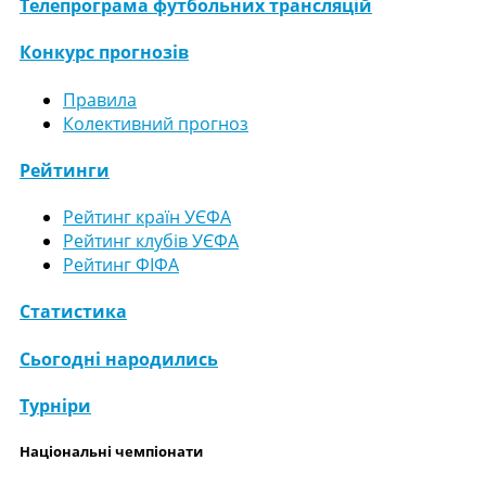
Телепрограма футбольних трансляцій
Конкурс прогнозів
Правила
Колективний прогноз
Рейтинги
Рейтинг країн УЄФА
Рейтинг клубів УЄФА
Рейтинг ФІФА
Статистика
Сьогодні народились
Турніри
Національні чемпіонати