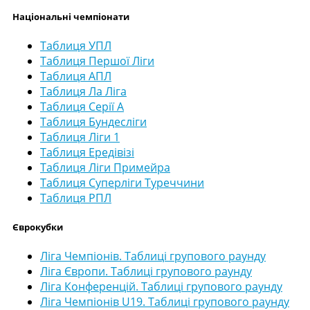
Національні чемпіонати
Таблиця УПЛ
Таблиця Першої Ліги
Таблиця АПЛ
Таблиця Ла Ліга
Таблиця Серії А
Таблиця Бундесліги
Таблиця Ліги 1
Таблиця Ередівізі
Таблиця Ліги Примейра
Таблиця Суперліги Туреччини
Таблиця РПЛ
Єврокубки
Ліга Чемпіонів. Таблиці групового раунду
Ліга Європи. Таблиці групового раунду
Ліга Конференцій. Таблиці групового раунду
Ліга Чемпіонів U19. Таблиці групового раунду