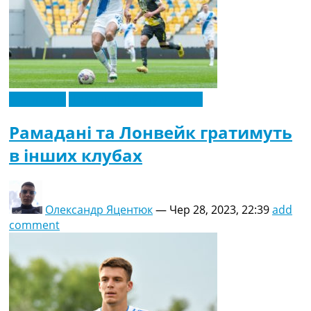
Ексклюзив
Новини футболу України
Рамадані та Лонвейк гратимуть
в інших клубах
Олександр Яцентюк
—
Чер 28, 2023, 22:39
add
comment