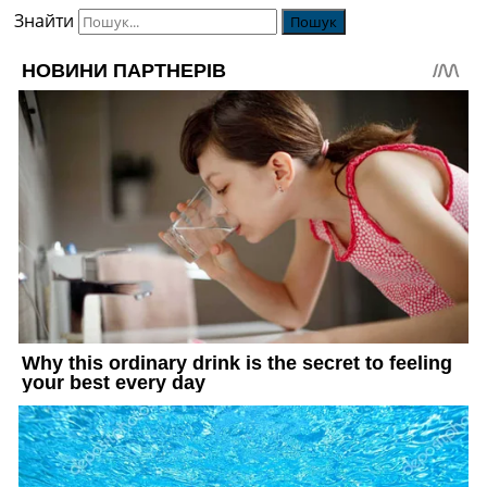
Знайти