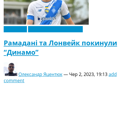
Ексклюзив
Новини футболу України
Рамадані та Лонвейк покинули
“Динамо”
Олександр Яцентюк
—
Чер 2, 2023, 19:13
add
comment