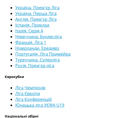
Україна. Прем'єр Ліга
Україна. Перша Ліга
Англія. Прем'єр Ліга
Іспанія. Приклад
Італія. Серія А
Німеччина. Бундесліга
Франція. Ліга 1
Нідерланди. Ередивіз
Португалія. Ліга Примейра
Туреччина. Суперліга
Росія. Прем'єр-ліга
Єврокубки
Ліга Чемпіонів
Ліга Європи
Ліга Конференцій
Юнацька ліга УЄФА U19
Національні збірні