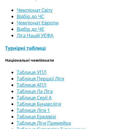
Чемпіонат Світу
Відбір до ЧС
Чемпіонат Європи
Відбір до ЧЄ
Ліга Націй УЄФА
Турнірні таблиці
Національні чемпіонати
Таблиця УПЛ
Таблиця Першої Ліги
Таблиця АПЛ
Таблиця Ла Ліга
Таблиця Серії А
Таблиця Бундесліги
Таблиця Ліги 1
Таблиця Ередівізі
Таблиця Ліги Примейра