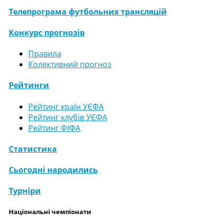
Телепрограма футбольних трансляцій
Конкурс прогнозів
Правила
Колективний прогноз
Рейтинги
Рейтинг країн УЄФА
Рейтинг клубів УЄФА
Рейтинг ФІФА
Статистика
Сьогодні народились
Турніри
Національні чемпіонати