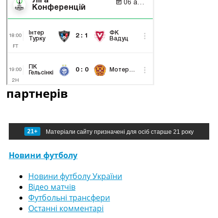
партнерів
21+
Матеріали сайту призначені для осіб старше 21 року
Новини футболу
Новини футболу України
Відео матчів
Футбольні трансфери
Останні комментарі