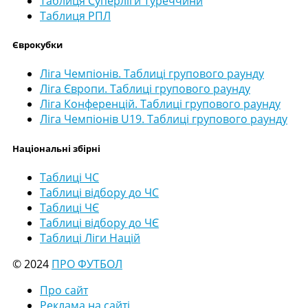
Таблиця Суперліги Туреччини
Таблиця РПЛ
Єврокубки
Ліга Чемпіонів. Таблиці групового раунду
Ліга Європи. Таблиці групового раунду
Ліга Конференцій. Таблиці групового раунду
Ліга Чемпіонів U19. Таблиці групового раунду
Національні збірні
Таблиці ЧС
Таблиці відбору до ЧС
Таблиці ЧЄ
Таблиці відбору до ЧЄ
Таблиці Ліги Націй
© 2024
ПРО ФУТБОЛ
Про сайт
Реклама на сайті