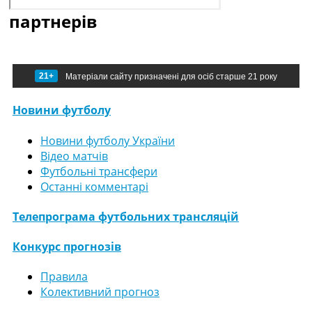
партнерів
21+
Матеріали сайту призначені для осіб старше 21 року
Новини футболу
Новини футболу України
Відео матчів
Футбольні трансфери
Останні комментарі
Телепрограма футбольних трансляцій
Конкурс прогнозів
Правила
Колективний прогноз