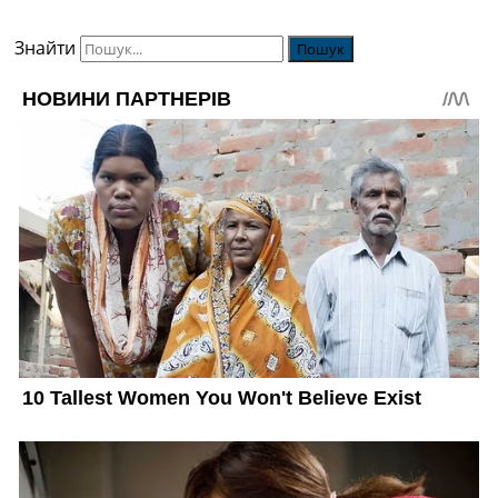
Знайти