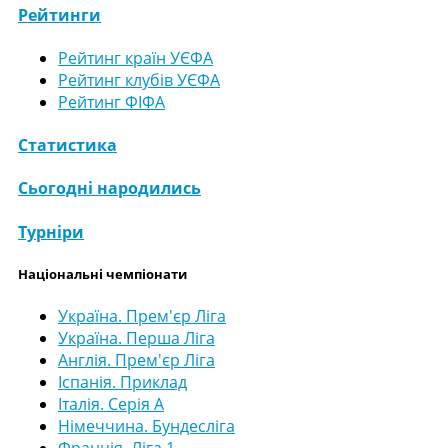
Рейтинги
Рейтинг країн УЄФА
Рейтинг клубів УЄФА
Рейтинг ФІФА
Статистика
Сьогодні народились
Турніри
Національні чемпіонати
Україна. Прем'єр Ліга
Україна. Перша Ліга
Англія. Прем'єр Ліга
Іспанія. Приклад
Італія. Серія А
Німеччина. Бундесліга