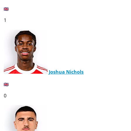
1
Joshua Nichols
0