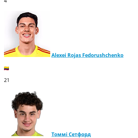
4
Alexei Rojas Fedorushchenko
21
Томмі Сетфорд