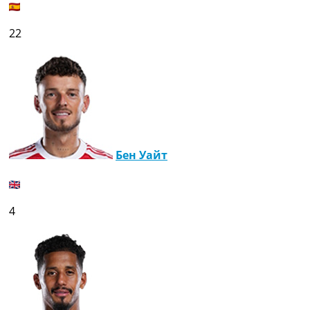
22
Бен Уайт
4