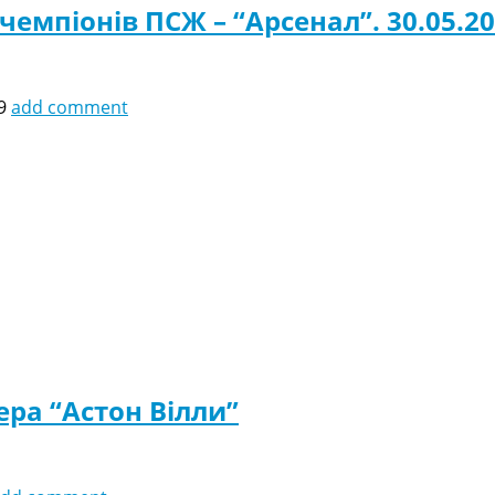
чемпіонів ПСЖ – “Арсенал”. 30.05.2
9
add comment
ера “Астон Вілли”