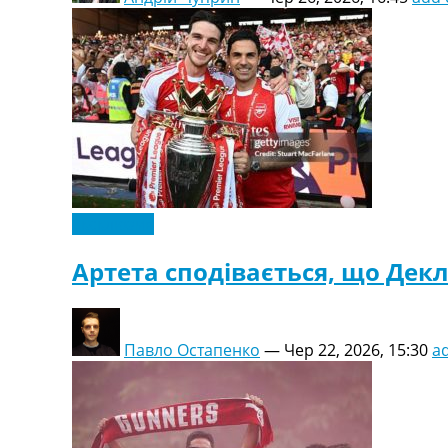
Ексклюзив
Артета сподівається, що Дек
Павло Остапенко
—
Чер 22, 2026, 15:30
a