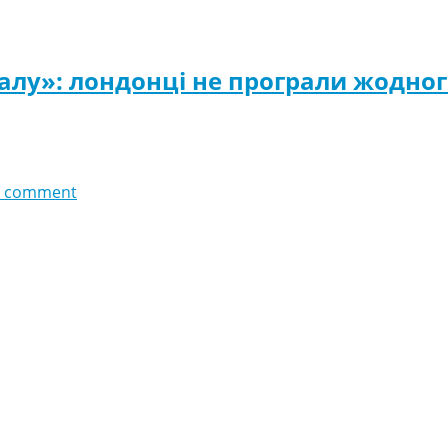
лу»: лондонці не програли жодного
 comment