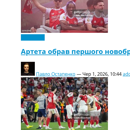
Ексклюзив
Артета обрав першого новоб
Павло Остапенко
—
Чер 1, 2026, 10:44
ad