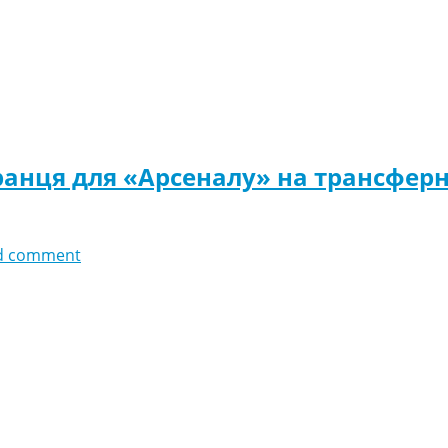
ранця для «Арсеналу» на трансфер
d comment