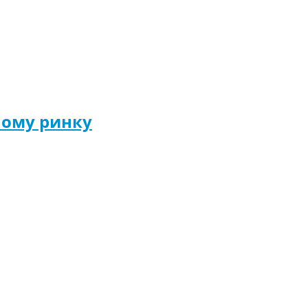
ному ринку