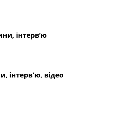
ни, інтерв’ю
, інтерв'ю, відео