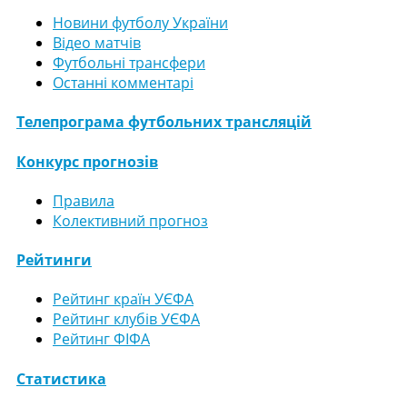
Новини футболу України
Відео матчів
Футбольні трансфери
Останні комментарі
Телепрограма футбольних трансляцій
Конкурс прогнозів
Правила
Колективний прогноз
Рейтинги
Рейтинг країн УЄФА
Рейтинг клубів УЄФА
Рейтинг ФІФА
Статистика