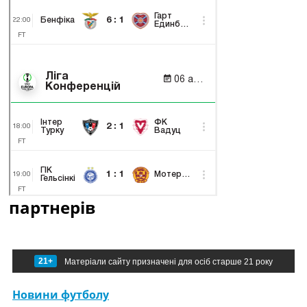
партнерів
21+
Матеріали сайту призначені для осіб старше 21 року
Новини футболу