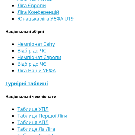
Ліга Європи
Ліга Конференцій
Юнацька ліга УЄФА U19
Національні збірні
Чемпіонат Світу
Відбір до ЧС
Чемпіонат Європи
Відбір до ЧЄ
Ліга Націй УЄФА
Турнірні таблиці
Національні чемпіонати
Таблиця УПЛ
Таблиця Першої Ліги
Таблиця АПЛ
Таблиця Ла Ліга