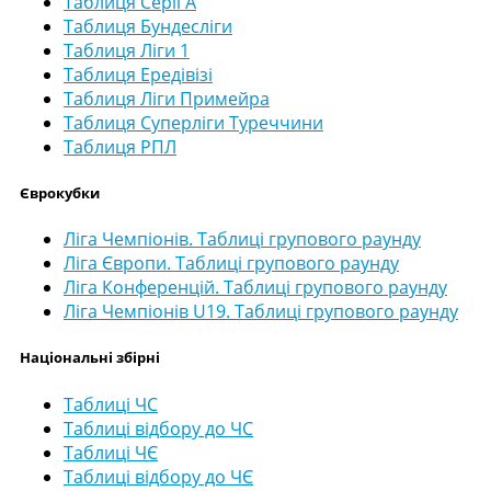
Таблиця Серії А
Таблиця Бундесліги
Таблиця Ліги 1
Таблиця Ередівізі
Таблиця Ліги Примейра
Таблиця Суперліги Туреччини
Таблиця РПЛ
Єврокубки
Ліга Чемпіонів. Таблиці групового раунду
Ліга Європи. Таблиці групового раунду
Ліга Конференцій. Таблиці групового раунду
Ліга Чемпіонів U19. Таблиці групового раунду
Національні збірні
Таблиці ЧС
Таблиці відбору до ЧС
Таблиці ЧЄ
Таблиці відбору до ЧЄ