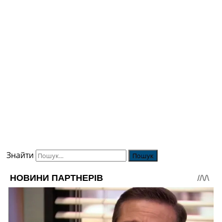
Знайти