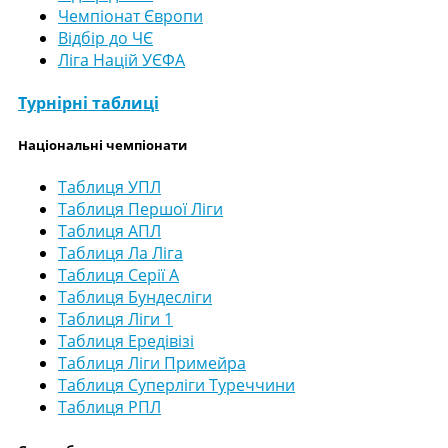
Чемпіонат Європи
Відбір до ЧЄ
Ліга Націй УЄФА
Турнірні таблиці
Національні чемпіонати
Таблиця УПЛ
Таблиця Першої Ліги
Таблиця АПЛ
Таблиця Ла Ліга
Таблиця Серії А
Таблиця Бундесліги
Таблиця Ліги 1
Таблиця Ередівізі
Таблиця Ліги Примейра
Таблиця Суперліги Туреччини
Таблиця РПЛ