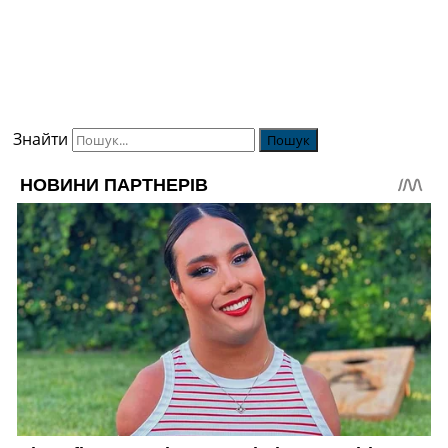
Знайти