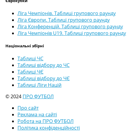
Єврокубки
Ліга Чемпіонів. Таблиці групового раунду
Ліга Європи. Таблиці групового раунду
Ліга Конференцій. Таблиці групового раунду
Ліга Чемпіонів U19. Таблиці групового раунду
Національні збірні
Таблиці ЧС
Таблиці відбору до ЧС
Таблиці ЧЄ
Таблиці відбору до ЧЄ
Таблиці Ліги Націй
© 2024
ПРО ФУТБОЛ
Про сайт
Реклама на сайті
Робота на ПРО ФУТБОЛ
Політика конфіденційності