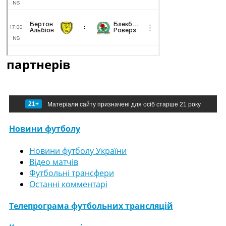
партнерів
21+
Матеріали сайту призначені для осіб старше 21 року
Новини футболу
Новини футболу України
Відео матчів
Футбольні трансфери
Останні комментарі
Телепрограма футбольних трансляцій