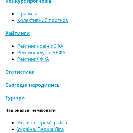
Конкурс прогнозів
Правила
Колективний прогноз
Рейтинги
Рейтинг країн УЄФА
Рейтинг клубів УЄФА
Рейтинг ФІФА
Статистика
Сьогодні народились
Турніри
Національні чемпіонати
Україна. Прем'єр Ліга
Україна. Перша Ліга