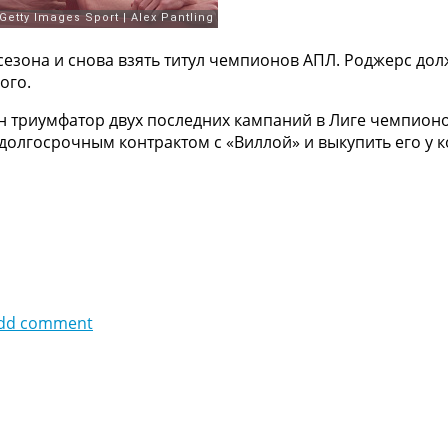
езона и снова взять титул чемпионов АПЛ. Роджерс дол
ого.
 триумфатор двух последних кампаний в Лиге чемпионо
долгосрочным контрактом с «Виллой» и выкупить его у к
dd comment