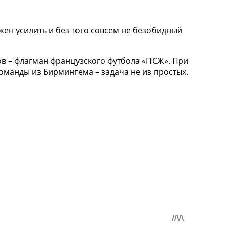
жен усилить и без того совсем не безобидный
в – флагман французского футбола «ПСЖ». При
оманды из Бирмингема – задача не из простых.