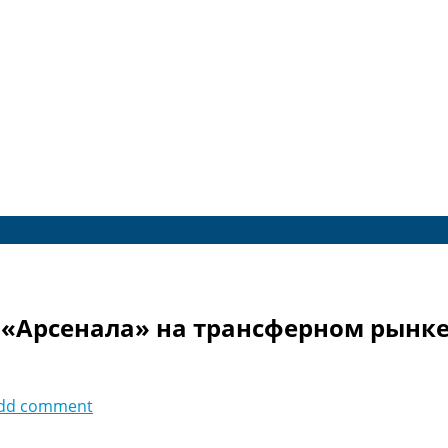
 «Арсенала» на трансферном рынк
dd comment