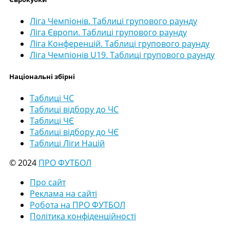
Ліга Чемпіонів. Таблиці групового раунду
Ліга Європи. Таблиці групового раунду
Ліга Конференцій. Таблиці групового раунду
Ліга Чемпіонів U19. Таблиці групового раунду
Національні збірні
Таблиці ЧС
Таблиці відбору до ЧС
Таблиці ЧЄ
Таблиці відбору до ЧЄ
Таблиці Ліги Націй
© 2024
ПРО ФУТБОЛ
Про сайт
Реклама на сайті
Робота на ПРО ФУТБОЛ
Політика конфіденційності