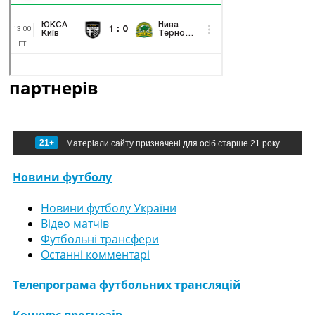
партнерів
21+
Матеріали сайту призначені для осіб старше 21 року
Новини футболу
Новини футболу України
Відео матчів
Футбольні трансфери
Останні комментарі
Телепрограма футбольних трансляцій