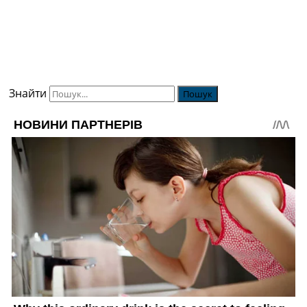
Знайти