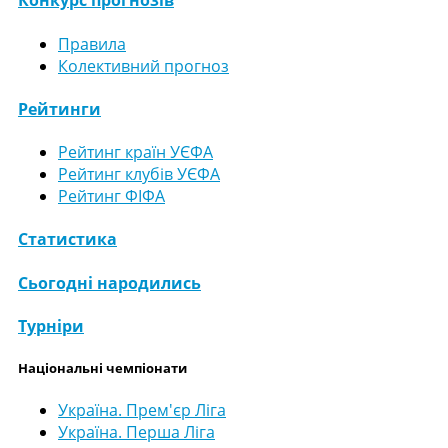
Конкурс прогнозів
Правила
Колективний прогноз
Рейтинги
Рейтинг країн УЄФА
Рейтинг клубів УЄФА
Рейтинг ФІФА
Статистика
Сьогодні народились
Турніри
Національні чемпіонати
Україна. Прем'єр Ліга
Україна. Перша Ліга