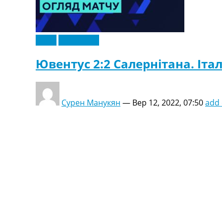
Відео
Ексклюзив
Ювентус 2:2 Салернітана. Італі
Сурен Манукян
—
Вер 12, 2022, 07:50
add