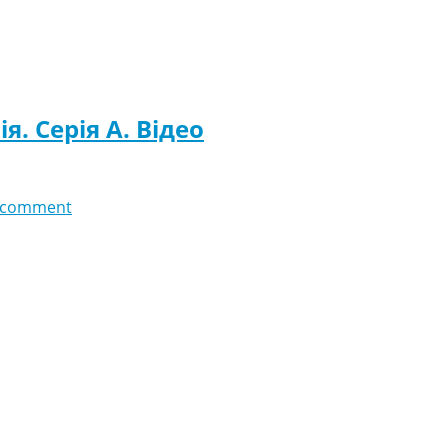
я. Серія A. Відео
 comment