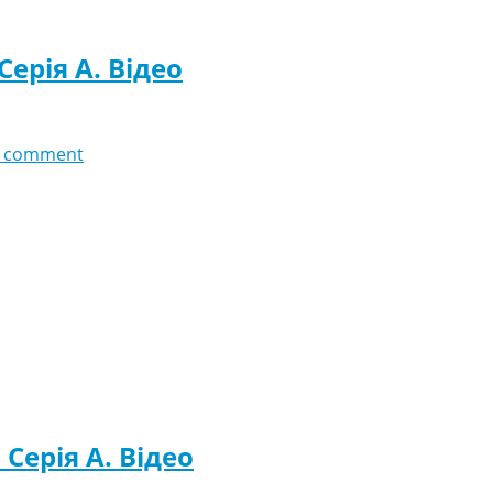
Серія A. Відео
 comment
 Серія A. Відео