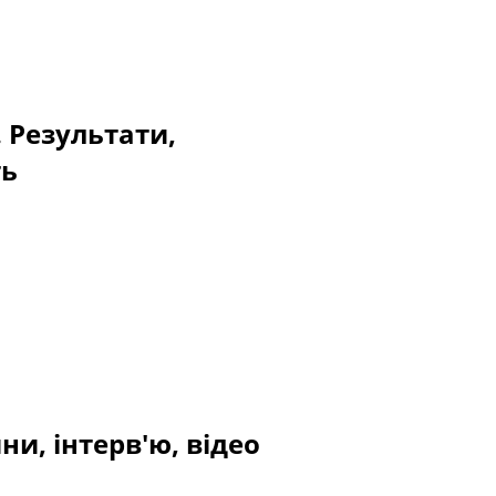
. Результати,
ть
ни, інтерв'ю, відео