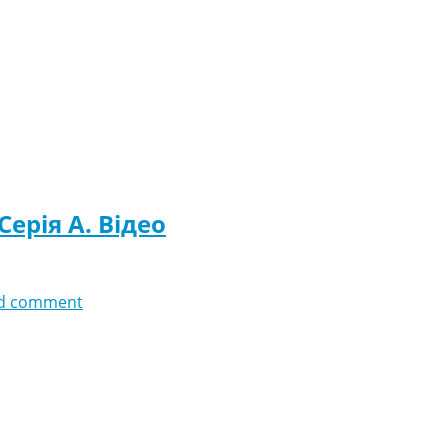
Серія A. Відео
d comment