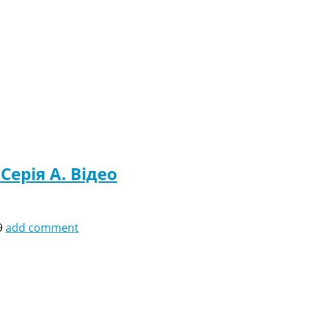
 Серія A. Відео
9
add comment