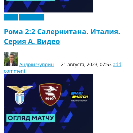
Видео
Эксклюзив
Рома 2:2 Салернитана. Италия.
Серия A. Видео
Андрій Чуприн
—
21 августа, 2023, 07:53
add
comment