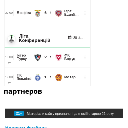
партнеров
21+
Матеріали сайту призначені для осіб старше 21 року
Новости футбола