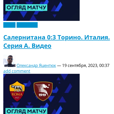
Видео
Эксклюзив
Салернитана 0:3 Торино. Италия.
Серия A. Видео
Олександр Яцентюк
—
19 сентября, 2023, 00:37
add comment