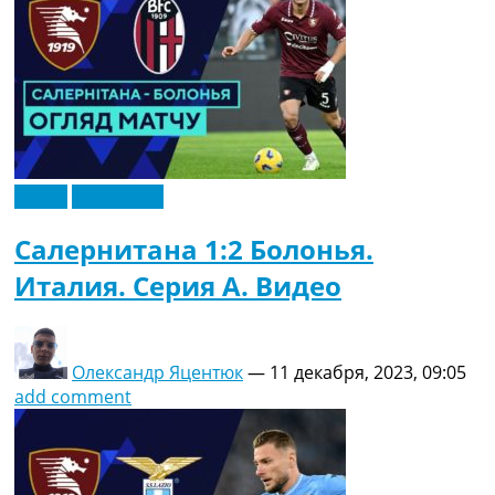
Видео
Эксклюзив
Салернитана 1:2 Болонья.
Италия. Серия A. Видео
Олександр Яцентюк
—
11 декабря, 2023, 09:05
add comment