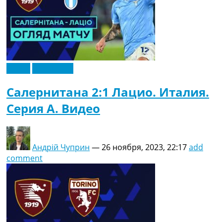
Видео
Эксклюзив
Салернитана 2:1 Лацио. Италия.
Серия A. Видео
Андрій Чуприн
—
26 ноября, 2023, 22:17
add
comment