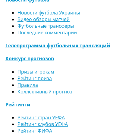
Новости футбола Украины
Видео обзоры матчей
Футбольные трансферы
Последние комментарии
Телепрограмма футбольных трансляций
Конкурс прогнозов
Призы игрокам
Рейтинг приза
Правила
Коллективный прогноз
Рейтинги
Рейтинг стран УЕФА
Рейтинг клубов УЕФА
Рейтинг ФИФА