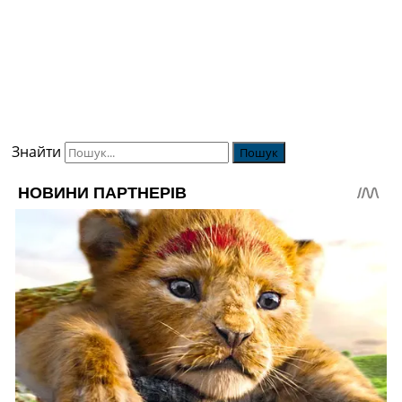
Знайти