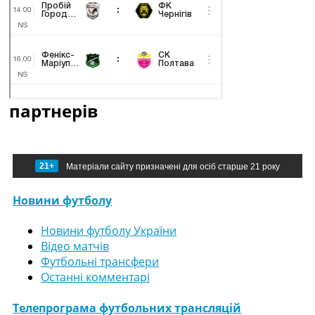
партнерів
21+
Матеріали сайту призначені для осіб старше 21 року
Новини футболу
Новини футболу України
Відео матчів
Футбольні трансфери
Останні комментарі
Телепрограма футбольних трансляцій