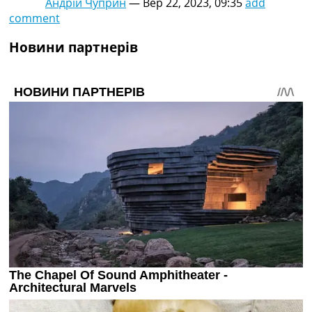
Андрій Чуприн
—
Вер 22, 2023, 09:35
add
comment
Новини партнерів