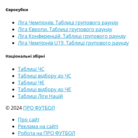
Єврокубки
Ліга Чемпіонів. Таблиці групового раунду
Ліга Європи. Таблиці групового раунду
Ліга Конференцій. Таблиці групового раунду
Ліга Чемпіонів U19. Таблиці групового раунду
Національні збірні
Таблиці ЧС
Таблиці відбору до ЧС
Таблиці ЧЄ
Таблиці відбору до ЧЄ
Таблиці Ліги Націй
© 2024
ПРО ФУТБОЛ
Про сайт
Реклама на сайті
Робота на ПРО ФУТБОЛ