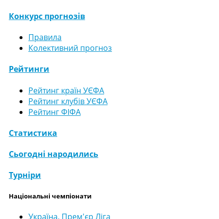
Конкурс прогнозів
Правила
Колективний прогноз
Рейтинги
Рейтинг країн УЄФА
Рейтинг клубів УЄФА
Рейтинг ФІФА
Статистика
Сьогодні народились
Турніри
Національні чемпіонати
Україна. Прем'єр Ліга