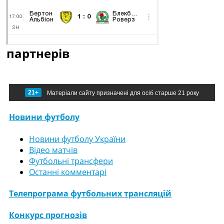
партнерів
21+
Матеріали сайту призначені для осіб старше 21 року
Новини футболу
Новини футболу України
Відео матчів
Футбольні трансфери
Останні комментарі
Телепрограма футбольних трансляцій
Конкурс прогнозів