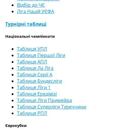
Відбір до ЧЄ
Ліга Націй УЄФА
Турнірні таблиці
Національні чемпіонати
Таблиця УПЛ
Таблиця Першої Ліги
Таблиця АПЛ
Таблиця Ла Ліга
Таблиця Серії А
Таблиця Бундесліги
Таблиця Ліги 1
Таблиця Ередівізі
Таблиця Ліги Примейра
Таблиця Суперліги Туреччини
Таблиця РПЛ
Єврокубки