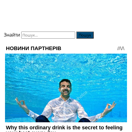
Знайти