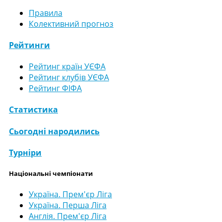
Правила
Колективний прогноз
Рейтинги
Рейтинг країн УЄФА
Рейтинг клубів УЄФА
Рейтинг ФІФА
Статистика
Сьогодні народились
Турніри
Національні чемпіонати
Україна. Прем'єр Ліга
Україна. Перша Ліга
Англія. Прем'єр Ліга