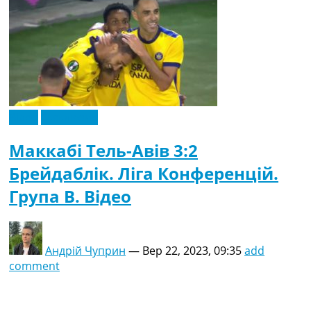
Відео
Ексклюзив
Маккабі Тель-Авів 3:2
Брейдаблік. Ліга Конференцій.
Група B. Відео
Андрій Чуприн
—
Вер 22, 2023, 09:35
add
comment