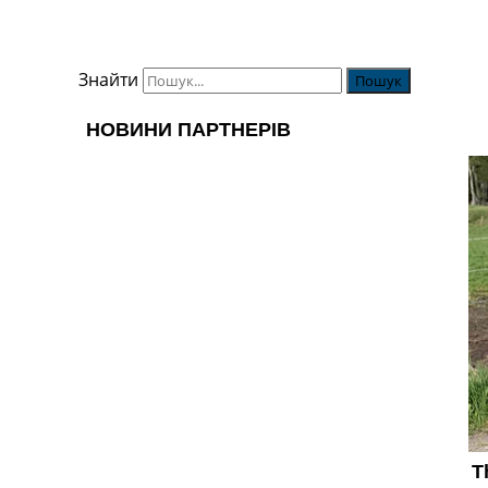
Знайти