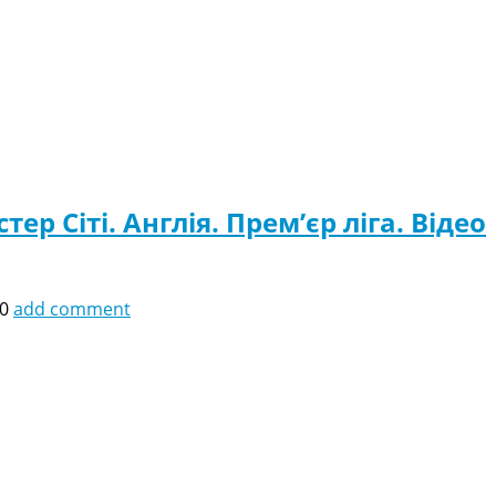
 Сіті. Англія. Прем’єр ліга. Відео
10
add comment