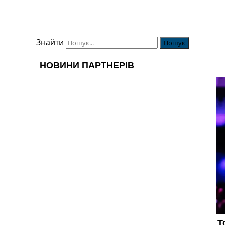
Знайти