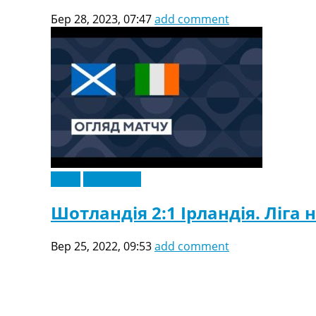
Бер 28, 2023, 07:47
add comment
Відео
Ексклюзив
Шотландія 2:1 Ірландія. Ліга н
Вер 25, 2022, 09:53
add comment