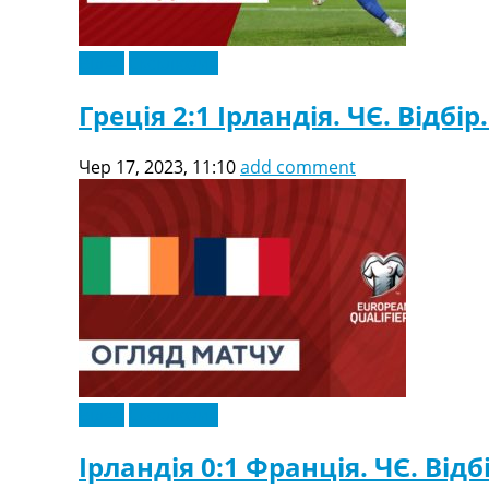
Відео
Ексклюзив
Греція 2:1 Ірландія. ЧЄ. Відбір
Чер 17, 2023, 11:10
add comment
Відео
Ексклюзив
Ірландія 0:1 Франція. ЧЄ. Відбі