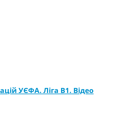
ацій УЄФА. Ліга B1. Відео