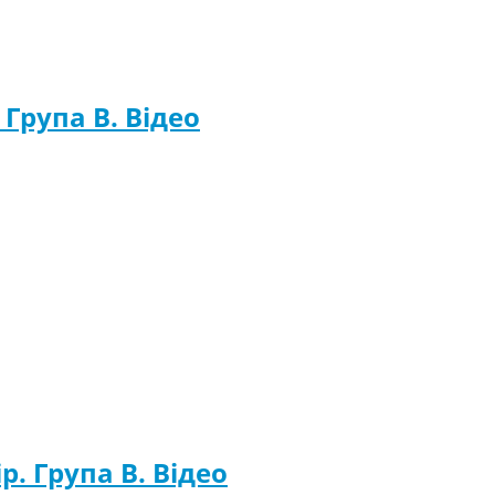
. Група B. Відео
р. Група B. Відео