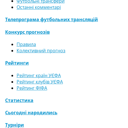
Футбольні трансфери
Останні комментарі
Телепрограма футбольних трансляцій
Конкурс прогнозів
Правила
Колективний прогноз
Рейтинги
Рейтинг країн УЄФА
Рейтинг клубів УЄФА
Рейтинг ФІФА
Статистика
Сьогодні народились
Турніри