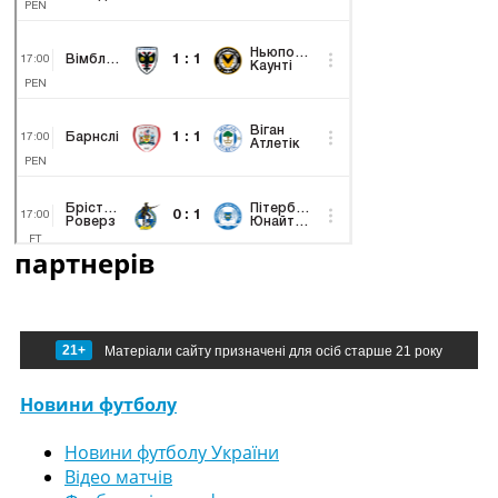
партнерів
21+
Матеріали сайту призначені для осіб старше 21 року
Новини футболу
Новини футболу України
Відео матчів