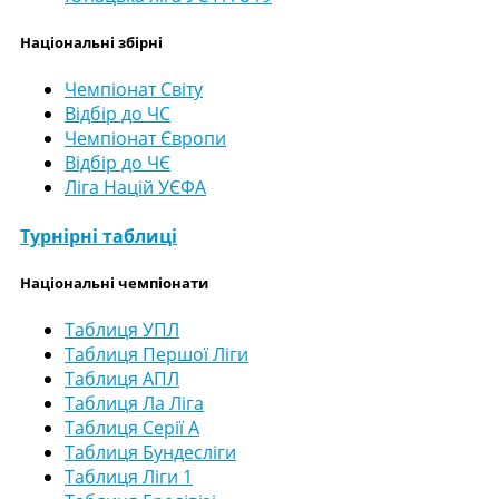
Національні збірні
Чемпіонат Світу
Відбір до ЧС
Чемпіонат Європи
Відбір до ЧЄ
Ліга Націй УЄФА
Турнірні таблиці
Національні чемпіонати
Таблиця УПЛ
Таблиця Першої Ліги
Таблиця АПЛ
Таблиця Ла Ліга
Таблиця Серії А
Таблиця Бундесліги
Таблиця Ліги 1