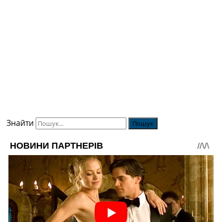
Знайти