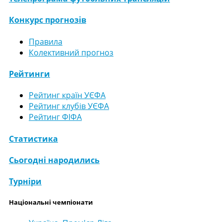
Конкурс прогнозів
Правила
Колективний прогноз
Рейтинги
Рейтинг країн УЄФА
Рейтинг клубів УЄФА
Рейтинг ФІФА
Статистика
Сьогодні народились
Турніри
Національні чемпіонати