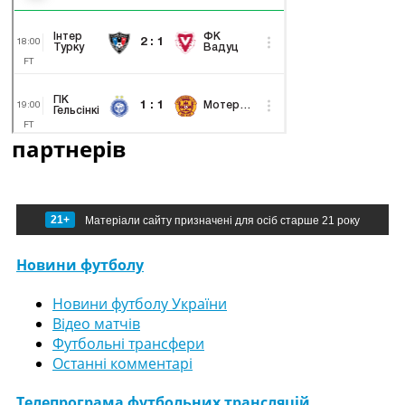
партнерів
21+
Матеріали сайту призначені для осіб старше 21 року
Новини футболу
Новини футболу України
Відео матчів
Футбольні трансфери
Останні комментарі
Телепрограма футбольних трансляцій