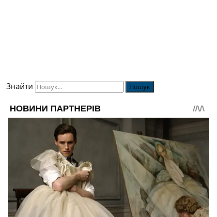
Знайти