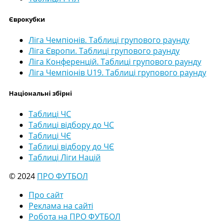
Єврокубки
Ліга Чемпіонів. Таблиці групового раунду
Ліга Європи. Таблиці групового раунду
Ліга Конференцій. Таблиці групового раунду
Ліга Чемпіонів U19. Таблиці групового раунду
Національні збірні
Таблиці ЧС
Таблиці відбору до ЧС
Таблиці ЧЄ
Таблиці відбору до ЧЄ
Таблиці Ліги Націй
© 2024
ПРО ФУТБОЛ
Про сайт
Реклама на сайті
Робота на ПРО ФУТБОЛ