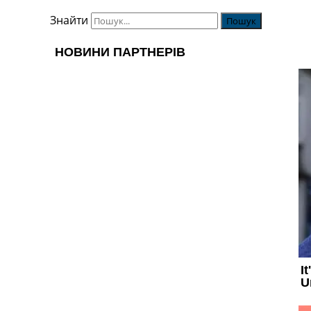
Знайти