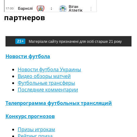
партнеров
21+
Матеріали сайту призначені для осіб старше 21 року
Новости футбола
Новости футбола Украины
Видео обзоры матчей
Футбольные трансферы
Последние комментарии
Телепрограмма футбольных трансляций
Конкурс прогнозов
Призы игрокам
Рейтинг приза