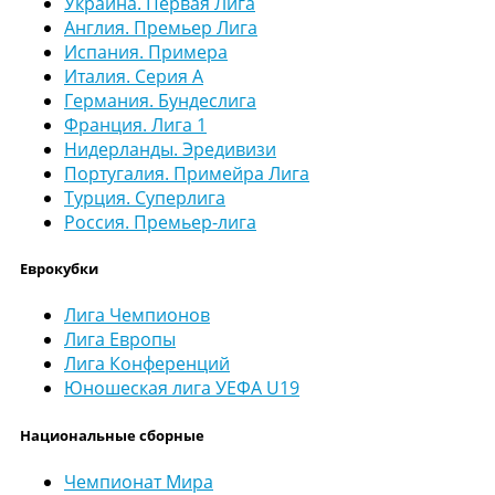
Украина. Первая Лига
Англия. Премьер Лига
Испания. Примера
Италия. Серия А
Германия. Бундеслига
Франция. Лига 1
Нидерланды. Эредивизи
Португалия. Примейра Лига
Турция. Суперлига
Россия. Премьер-лига
Еврокубки
Лига Чемпионов
Лига Европы
Лига Конференций
Юношеская лига УЕФА U19
Национальные сборные
Чемпионат Мира