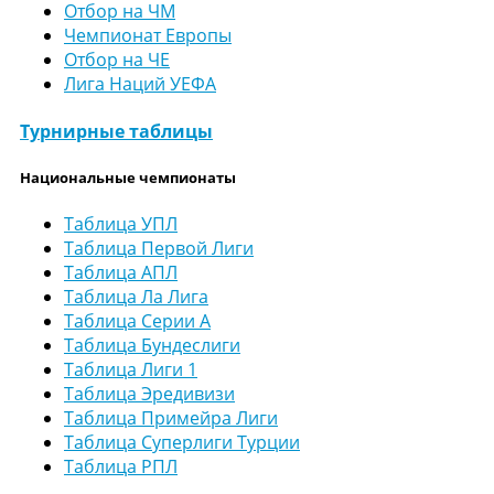
Отбор на ЧМ
Чемпионат Европы
Отбор на ЧЕ
Лига Наций УЕФА
Турнирные таблицы
Национальные чемпионаты
Таблица УПЛ
Таблица Первой Лиги
Таблица АПЛ
Таблица Ла Лига
Таблица Серии А
Таблица Бундеслиги
Таблица Лиги 1
Таблица Эредивизи
Таблица Примейра Лиги
Таблица Суперлиги Турции
Таблица РПЛ